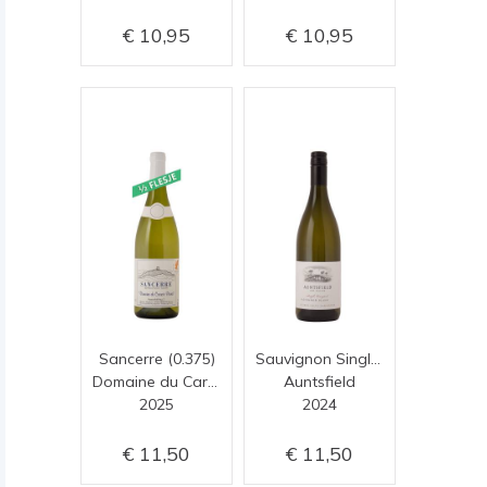
10,95
10,95
Sancerre (0.375)
Sauvignon Single Vineyard
Domaine du Carroir Perrin
Auntsfield
2025
2024
11,50
11,50