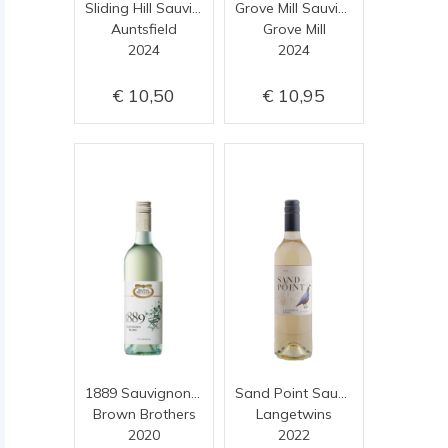
Sliding Hill Sauvignon Blanc
Grove Mill Sauvignon Blanc
Auntsfield
Grove Mill
2024
2024
10,50
10,95
1889 Sauvignon Blanc
Sand Point Sauvignon Blanc
Brown Brothers
Langetwins
2020
2022