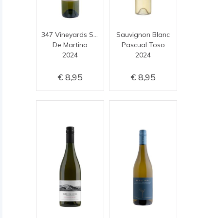
347 Vineyards Sauvignon Blanc
Sauvignon Blanc
De Martino
Pascual Toso
2024
2024
8,95
8,95