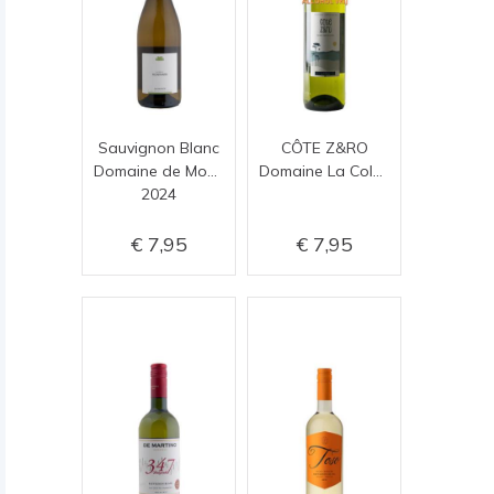
Sauvignon Blanc
CÔTE Z&RO
Domaine de Montmarin
Domaine La Colombette
2024
7,95
7,95