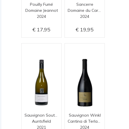
Pouilly Fumé
Sancerre
Domaine Jeannot
Domaine du Carroir Perrin
2024
2024
17,95
19,95
Sauvignon South Oaks Barrel
Sauvignon Winkl
Auntsfield
Cantina di Terlano (Terlan)
2021
2024