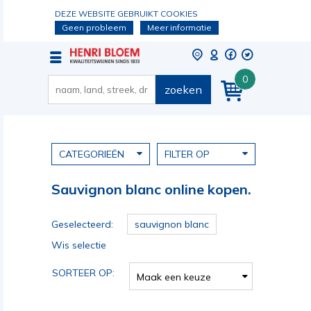
DEZE WEBSITE GEBRUIKT COOKIES
Geen probleem
Meer informatie
0
zoeken
CATEGORIEËN
FILTER OP
Sauvignon blanc online kopen.
Geselecteerd:
sauvignon blanc
Wis selectie
SORTEER OP:
Maak een keuze