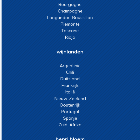
Bourgogne
Champagne
Languedoc-Roussillon
Piemonte
Toscane
Rioja
wijnlanden
Argentinië
Chili
Duitsland
Frankrijk
Italië
Nieuw-Zeeland
Oostenrijk
Portugal
Spanje
Zuid-Afrika
henri bloem