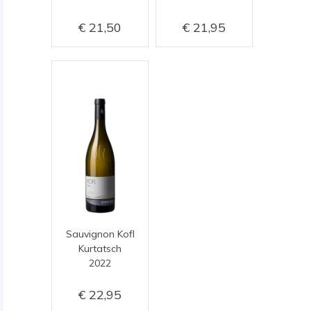
21,50
21,95
Sauvignon Kofl
Kurtatsch
2022
22,95