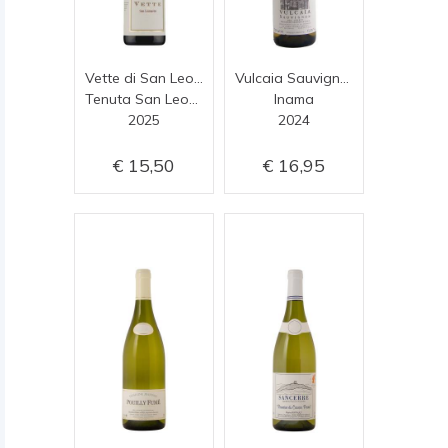
Vette di San Leonardo
Vulcaia Sauvignon
Tenuta San Leonardo
Inama
2025
2024
15,50
16,95