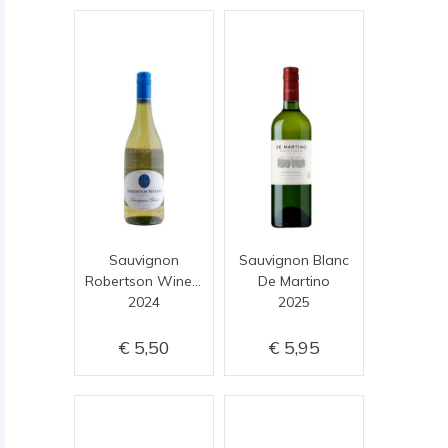
Sauvignon
Sauvignon Blanc
Robertson Winery
De Martino
2024
2025
5,50
5,95