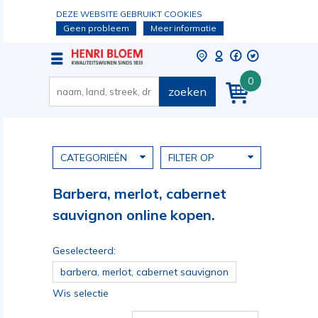
DEZE WEBSITE GEBRUIKT COOKIES
Geen probleem
Meer informatie
0
zoeken
CATEGORIEËN
FILTER OP
Barbera, merlot, cabernet
sauvignon online kopen.
Geselecteerd:
barbera, merlot, cabernet sauvignon
Wis selectie