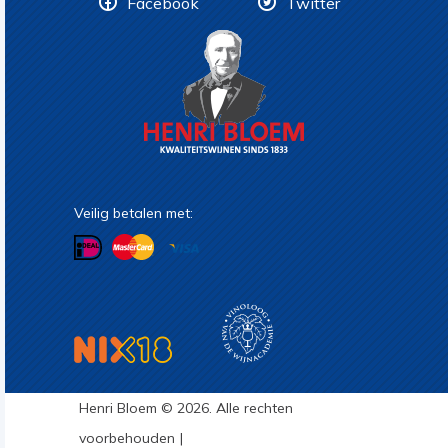
Facebook
Twitter
Veilig betalen met:
Henri Bloem © 2026. Alle rechten
voorbehouden