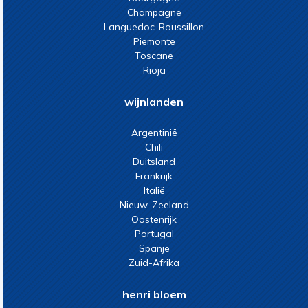
Champagne
Languedoc-Roussillon
Piemonte
Toscane
Rioja
wijnlanden
Argentinië
Chili
Duitsland
Frankrijk
Italië
Nieuw-Zeeland
Oostenrijk
Portugal
Spanje
Zuid-Afrika
henri bloem