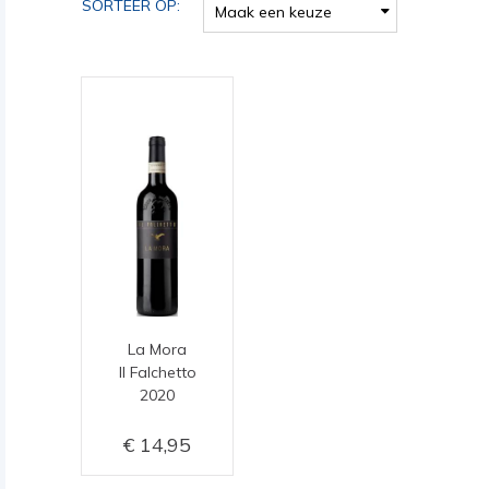
SORTEER OP:
Maak een keuze
La Mora
Il Falchetto
2020
14,95