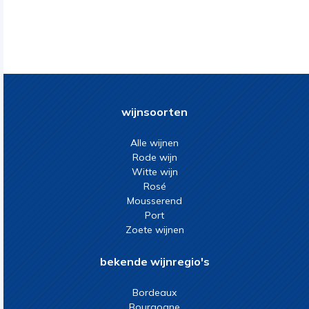
wijnsoorten
Alle wijnen
Rode wijn
Witte wijn
Rosé
Mousserend
Port
Zoete wijnen
bekende wijnregio's
Bordeaux
Bourgogne