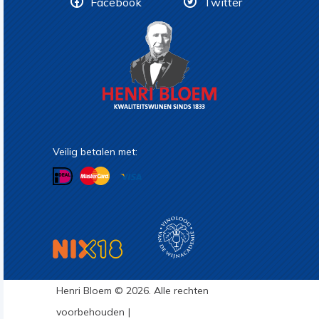
Facebook
Twitter
Veilig betalen met:
Henri Bloem © 2026. Alle rechten
voorbehouden