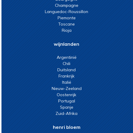
Champagne
Languedoc-Roussillon
Piemonte
Toscane
Rioja
wijnlanden
Argentinië
Chili
Duitsland
Frankrijk
Italië
Nieuw-Zeeland
Oostenrijk
Portugal
Spanje
Zuid-Afrika
henri bloem