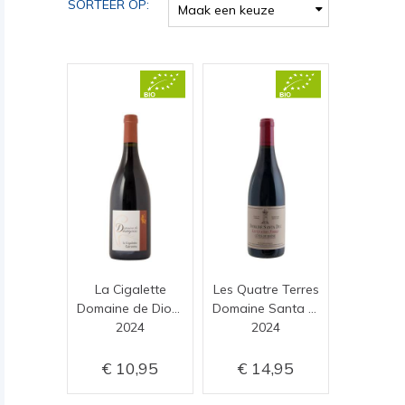
SORTEER OP:
Maak een keuze
La Cigalette
Les Quatre Terres
Domaine de Dionysos
Domaine Santa Duc
2024
2024
10,95
14,95