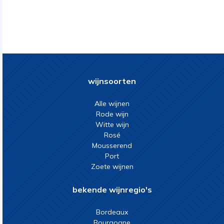
wijnsoorten
Alle wijnen
Rode wijn
Witte wijn
Rosé
Mousserend
Port
Zoete wijnen
bekende wijnregio's
Bordeaux
Bourgogne