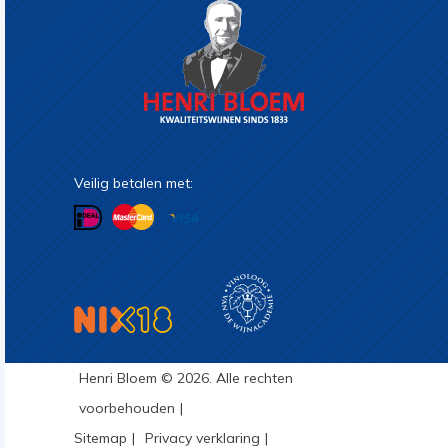
Veilig betalen met:
Henri Bloem © 2026. Alle rechten
voorbehouden
Sitemap
Privacy verklaring