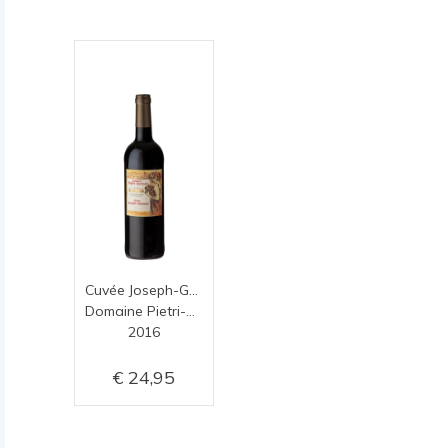
Cuvée Joseph-Géraud
Domaine Pietri-Géraud
2016
24,95