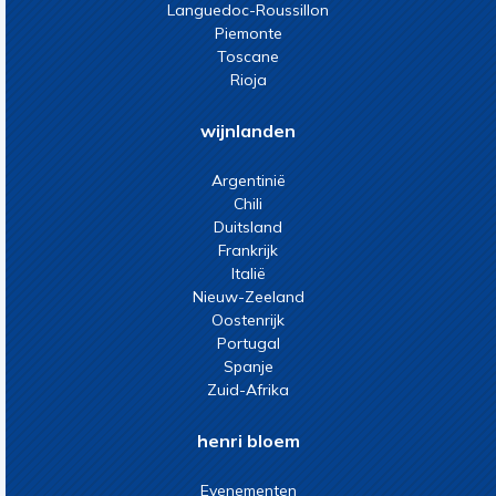
Languedoc-Roussillon
Piemonte
Toscane
Rioja
wijnlanden
Argentinië
Chili
Duitsland
Frankrijk
Italië
Nieuw-Zeeland
Oostenrijk
Portugal
Spanje
Zuid-Afrika
henri bloem
Evenementen