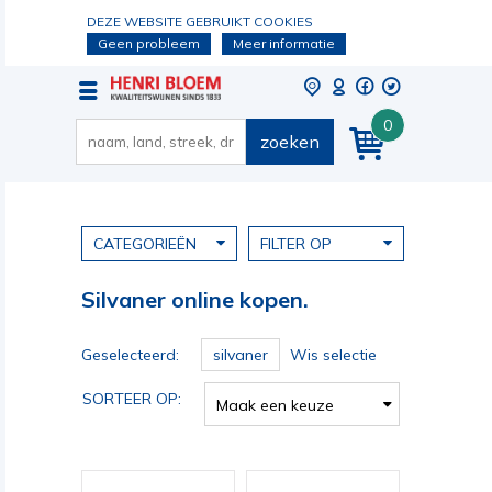
DEZE WEBSITE GEBRUIKT COOKIES
Geen probleem
Meer informatie
0
zoeken
CATEGORIEËN
FILTER OP
Silvaner online kopen.
Geselecteerd:
silvaner
Wis selectie
SORTEER OP:
Maak een keuze