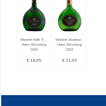
Silvaner Kalb Trocken
Silvaner Auslese 0,375
Hans Wirsching
Hans Wirsching
2023
2022
18,95
21,95