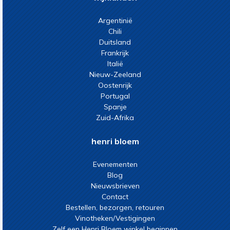
Argentinië
Chili
Duitsland
Frankrijk
Italië
Nieuw-Zeeland
Oostenrijk
Portugal
Spanje
Zuid-Afrika
henri bloem
Evenementen
Blog
Nieuwsbrieven
Contact
Bestellen, bezorgen, retouren
Vinotheken/Vestigingen
Zelf een Henri Bloem winkel beginnen