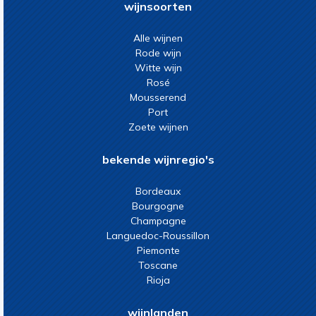
wijnsoorten
Alle wijnen
Rode wijn
Witte wijn
Rosé
Mousserend
Port
Zoete wijnen
bekende wijnregio's
Bordeaux
Bourgogne
Champagne
Languedoc-Roussillon
Piemonte
Toscane
Rioja
wijnlanden