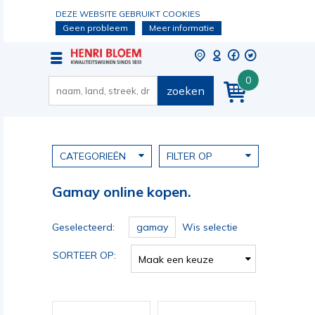
DEZE WEBSITE GEBRUIKT COOKIES
Geen probleem
Meer informatie
0
zoeken
CATEGORIEËN
FILTER OP
Gamay online kopen.
Geselecteerd:
gamay
Wis selectie
SORTEER OP:
Maak een keuze