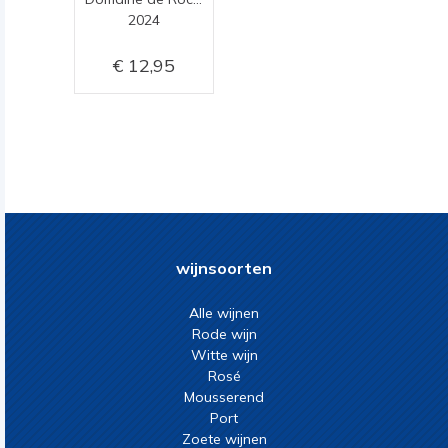
2024
12,95
wijnsoorten
Alle wijnen
Rode wijn
Witte wijn
Rosé
Mousserend
Port
Zoete wijnen