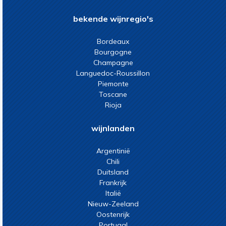
bekende wijnregio's
Bordeaux
Bourgogne
Champagne
Languedoc-Roussillon
Piemonte
Toscane
Rioja
wijnlanden
Argentinië
Chili
Duitsland
Frankrijk
Italië
Nieuw-Zeeland
Oostenrijk
Portugal