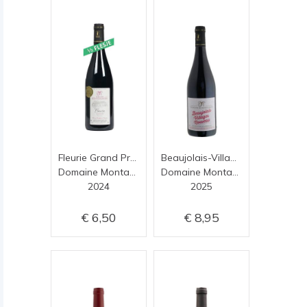
Fleurie Grand Pré (0,375 cl)
Beaujolais-Villages Nouveau
Domaine Montangeron
Domaine Montangeron
2024
2025
6,50
8,95