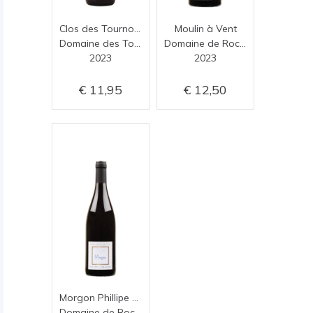
Clos des Tournons Rouge
Moulin à Vent
Domaine des Tournons
Domaine de Rochemure
2023
2023
11,95
12,50
Morgon Phillipe Vermorel
Domaine de Rochemure