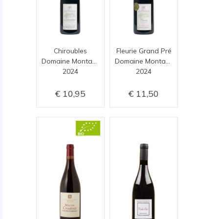
Chiroubles
Fleurie Grand Pré
Domaine Montangeron
Domaine Montangeron
2024
2024
10,95
11,50