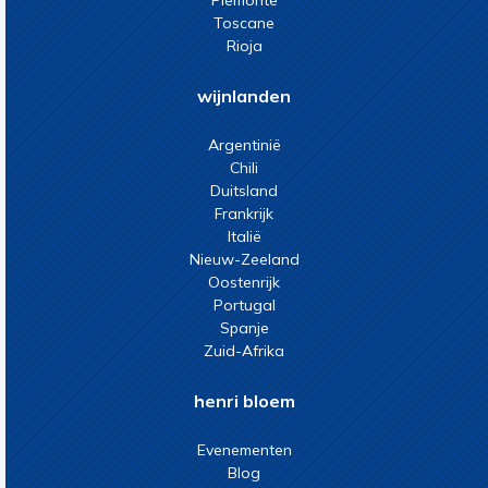
Piemonte
Toscane
Rioja
wijnlanden
Argentinië
Chili
Duitsland
Frankrijk
Italië
Nieuw-Zeeland
Oostenrijk
Portugal
Spanje
Zuid-Afrika
henri bloem
Evenementen
Blog