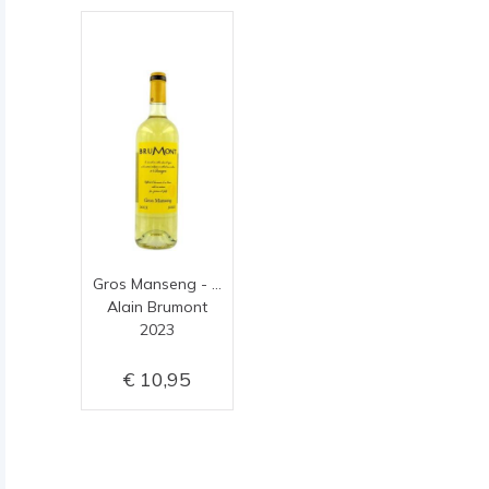
Gros Manseng - sweet
Alain Brumont
2023
10,95