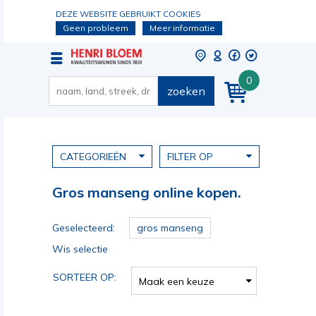
DEZE WEBSITE GEBRUIKT COOKIES
Geen probleem
Meer informatie
0
zoeken
CATEGORIEËN
FILTER OP
Gros manseng online kopen.
Geselecteerd:
gros manseng
Wis selectie
SORTEER OP:
Maak een keuze