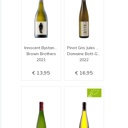
Innocent Bystander pinot gris
Pinot Gris Jules Geyl
Brown Brothers
Domaine Bott-Geyl
2021
2022
13,95
16,95