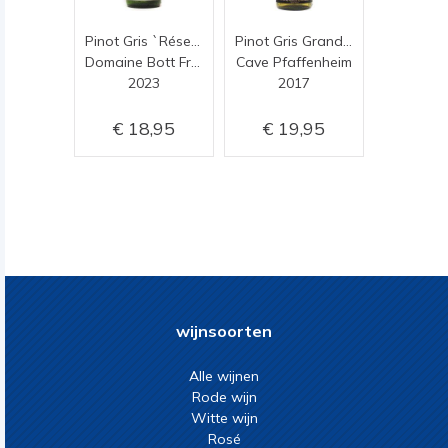
Pinot Gris `Réserve Personelle`
Pinot Gris Grand Cru Steinert
Domaine Bott Frères
Cave Pfaffenheim
2023
2017
18,95
19,95
wijnsoorten
Alle wijnen
Rode wijn
Witte wijn
Rosé