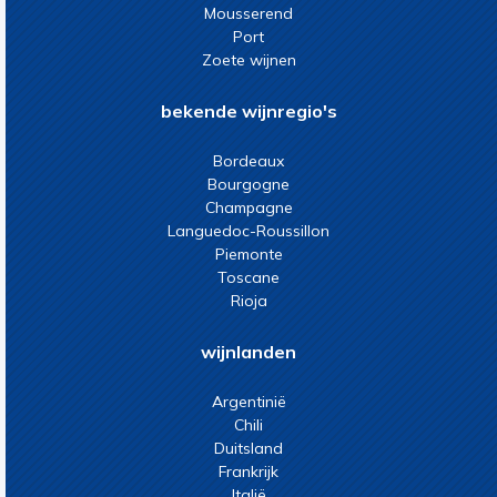
Mousserend
Port
Zoete wijnen
bekende wijnregio's
Bordeaux
Bourgogne
Champagne
Languedoc-Roussillon
Piemonte
Toscane
Rioja
wijnlanden
Argentinië
Chili
Duitsland
Frankrijk
Italië