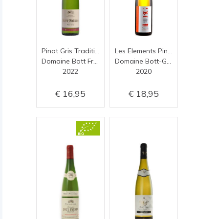
Pinot Gris Tradition
Les Elements Pinot Gris
Domaine Bott Frères
Domaine Bott-Geyl
2022
2020
16,95
18,95