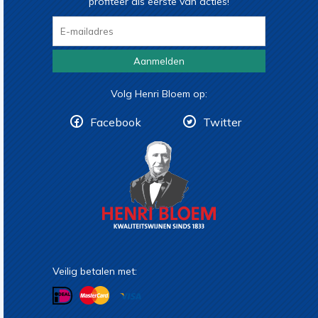
profiteer als eerste van acties!
Aanmelden
Volg Henri Bloem op:
Facebook
Twitter
Veilig betalen met: