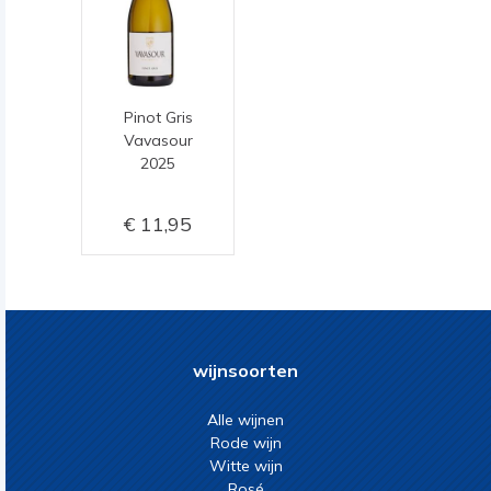
Pinot Gris
Vavasour
2025
11,95
wijnsoorten
Alle wijnen
Rode wijn
Witte wijn
Rosé