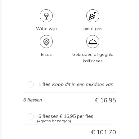
Witte wijn
pinot gris
Elzas
Gebraden of gegrild
kalfsvlees
1 fles
Koop dit in een mixdoos van
16,95
6 flessen
6 flessen
16,95
per fles
(+gratis bezorgen)
101,70