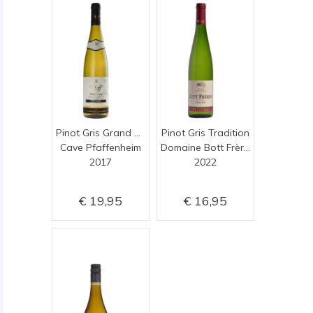
Pinot Gris Grand Cru Steinert
Pinot Gris Tradition
Cave Pfaffenheim
Domaine Bott Frères
2017
2022
19,95
16,95