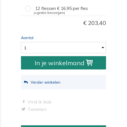
12 flessen
16,95
per fles
(+gratis bezorgen)
203,40
Aantal
1
In je winkelmand
Verder winkelen
Vind ik leuk
Tweeten