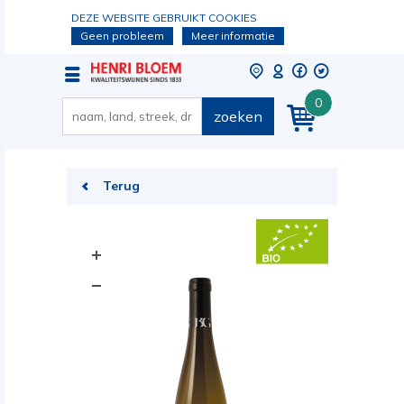
DEZE WEBSITE GEBRUIKT COOKIES
Geen probleem
Meer informatie
0
zoeken
Terug