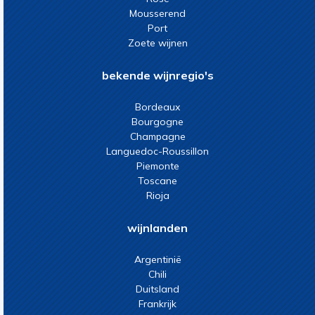
Mousserend
Port
Zoete wijnen
bekende wijnregio's
Bordeaux
Bourgogne
Champagne
Languedoc-Roussillon
Piemonte
Toscane
Rioja
wijnlanden
Argentinië
Chili
Duitsland
Frankrijk