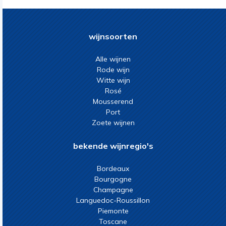
wijnsoorten
Alle wijnen
Rode wijn
Witte wijn
Rosé
Mousserend
Port
Zoete wijnen
bekende wijnregio's
Bordeaux
Bourgogne
Champagne
Languedoc-Roussillon
Piemonte
Toscane