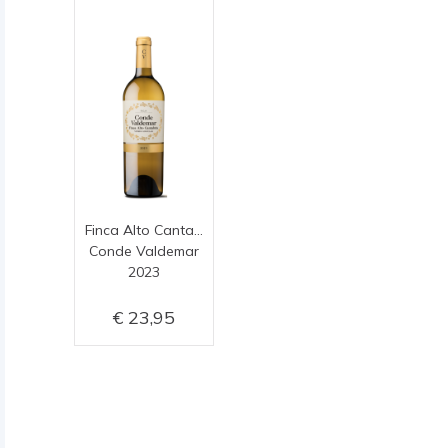
Finca Alto Cantabria blanco
Conde Valdemar
2023
23,95