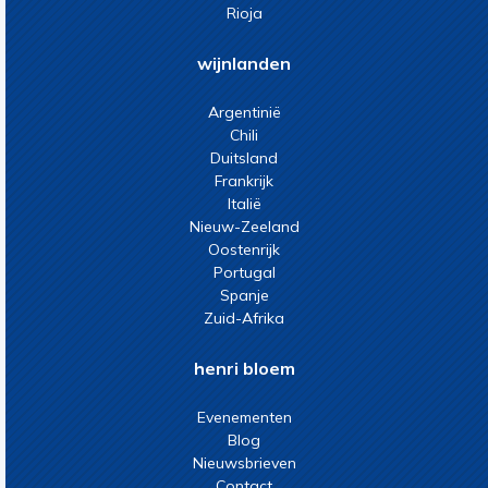
Rioja
wijnlanden
Argentinië
Chili
Duitsland
Frankrijk
Italië
Nieuw-Zeeland
Oostenrijk
Portugal
Spanje
Zuid-Afrika
henri bloem
Evenementen
Blog
Nieuwsbrieven
Contact