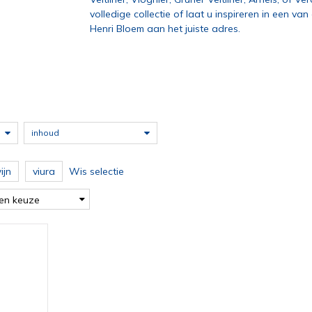
volledige collectie of laat u inspireren in een va
Henri Bloem aan het juiste adres.
inhoud
ijn
viura
Wis selectie
en keuze