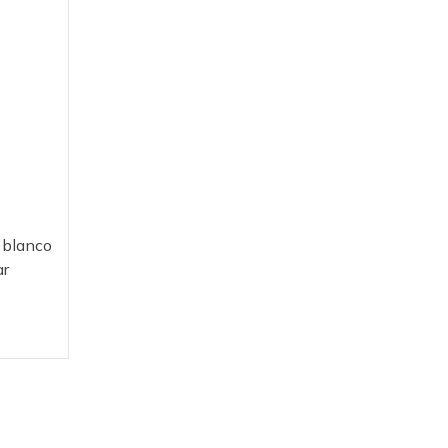
 blanco
ar