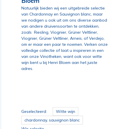
Bloem
Natuurlijk bieden wij een uitgebreide selectie
van
Chardonnay
en
Sauvignon blanc
, maar
we nodigen u ook uit om ons diverse aanbod
van andere druivensoorten te ontdekken,
zoals
Riesling
,
Viognier
,
Grüner Veltliner
,
Viognier, Grüner Veltliner, Arneis, of Verdejo,
om er maar een paar te noemen. Verken onze
volledige collectie of laat u inspireren in een
van onze Vinotheken, want ook voor witte
wijn bent u bij Henri Bloem aan het juiste
adres.
Geselecteerd:
Witte wijn
chardonnay, sauvignon blanc
Wis selectie