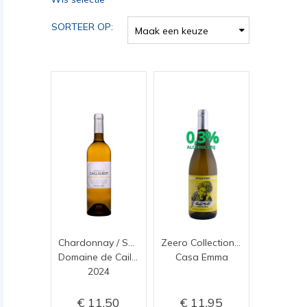
SORTEER OP:
Maak een keuze
Chardonnay / Sauvignon
Zeero Collection Bianco
Domaine de Caillaubert
Casa Emma
2024
11,50
11,95