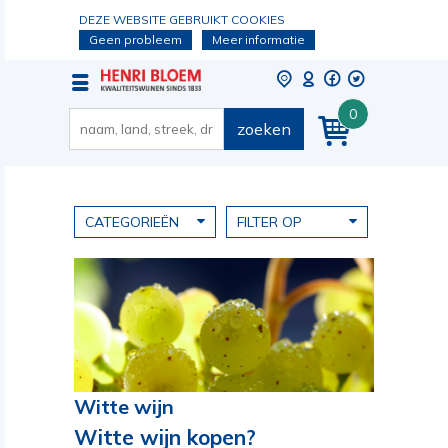
DEZE WEBSITE GEBRUIKT COOKIES
Geen probleem
Meer informatie
0
zoeken
CATEGORIEËN
FILTER OP
Witte wijn
Witte wijn kopen?