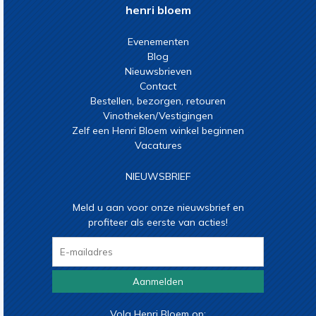
henri bloem
Evenementen
Blog
Nieuwsbrieven
Contact
Bestellen, bezorgen, retouren
Vinotheken/Vestigingen
Zelf een Henri Bloem winkel beginnen
Vacatures
NIEUWSBRIEF
Meld u aan voor onze nieuwsbrief en
profiteer als eerste van acties!
Aanmelden
Volg Henri Bloem op: