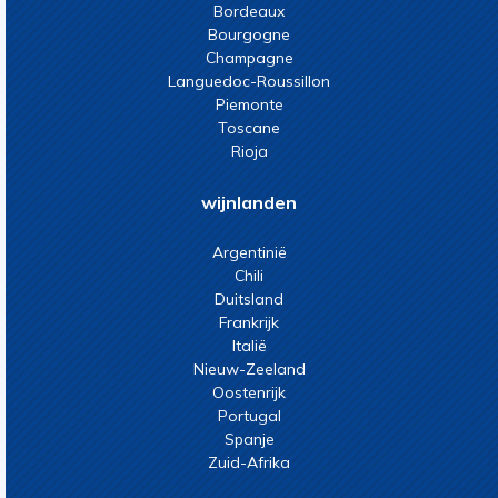
Bordeaux
Bourgogne
Champagne
Languedoc-Roussillon
Piemonte
Toscane
Rioja
wijnlanden
Argentinië
Chili
Duitsland
Frankrijk
Italië
Nieuw-Zeeland
Oostenrijk
Portugal
Spanje
Zuid-Afrika