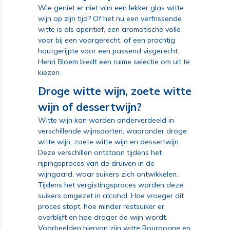
Wie geniet er niet van een lekker glas witte
wijn op zijn tijd? Of het nu een verfrissende
witte is als aperitief, een aromatische volle
voor bij een voorgerecht, of een prachtig
houtgerijpte voor een passend visgerecht:
Henri Bloem biedt een ruime selectie om uit te
kiezen.
Droge witte wijn, zoete witte
wijn of dessertwijn?
Witte wijn kan worden onderverdeeld in
verschillende wijnsoorten, waaronder droge
witte wijn, zoete witte wijn en dessertwijn.
Deze verschillen ontstaan tijdens het
rijpingsproces van de druiven in de
wijngaard, waar suikers zich ontwikkelen.
Tijdens het vergistingsproces worden deze
suikers omgezet in alcohol. Hoe vroeger dit
proces stopt, hoe minder restsuiker er
overblijft en hoe droger de wijn wordt.
Voorbeelden hiervan zijn witte Bourgogne en