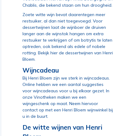
Chablis, die bekend staan om hun droogheid.
Zoete witte wijn bevat daarentegen meer
restsuiker, al dan niet toegevoegd. Voor
dessertwijnen laat de wijnboer de druiven
langer aan de wijnstok hangen om extra
restsuiker te verkrijgen of om botrytis te laten
optreden, ook bekend als edele of nobele
rotting.
Bekijk hier de dessertwijnen van Henri
Bloem
.
Wijncadeau
Bij Henri Bloem zijn we sterk in wijncadeaus.
Online hebben we een aantal suggesties
voor wijncadeaus
voor u bij elkaar gezet. In
onze Vinotheken maken we een
wijngeschenk op maat. Neem hiervoor
contact op
met een Henri Bloem wijnwinkel bij
u in de buurt
.
De witte wijnen van Henri