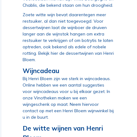
Chablis, die bekend staan om hun droogheid.
Zoete witte wijn bevat daarentegen meer
restsuiker, al dan niet toegevoegd. Voor
dessertwijnen laat de wijnboer de druiven
langer aan de wijnstok hangen om extra
restsuiker te verkrijgen of om botrytis te laten
optreden, ook bekend als edele of nobele
rotting.
Bekijk hier de dessertwijnen van Henri
Bloem
.
Wijncadeau
Bij Henri Bloem zijn we sterk in wijncadeaus.
Online hebben we een aantal suggesties
voor wijncadeaus
voor u bij elkaar gezet. In
onze Vinotheken maken we een
wijngeschenk op maat. Neem hiervoor
contact op
met een Henri Bloem wijnwinkel bij
u in de buurt
.
De witte wijnen van Henri