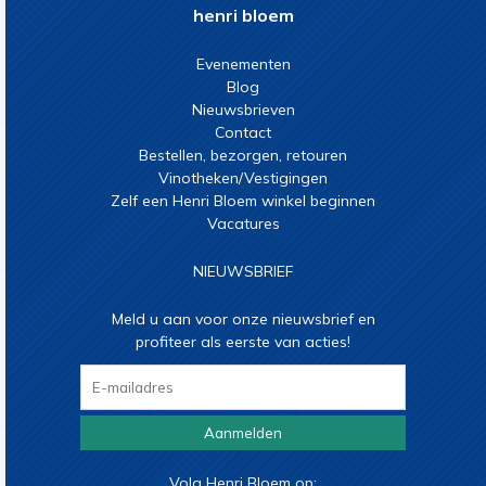
henri bloem
Evenementen
Blog
Nieuwsbrieven
Contact
Bestellen, bezorgen, retouren
Vinotheken/Vestigingen
Zelf een Henri Bloem winkel beginnen
Vacatures
NIEUWSBRIEF
Meld u aan voor onze nieuwsbrief en
profiteer als eerste van acties!
Aanmelden
Volg Henri Bloem op: