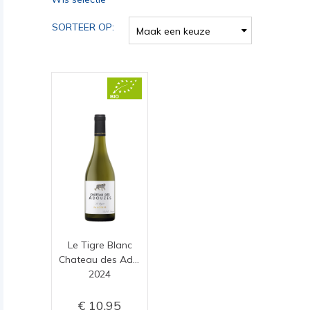
SORTEER OP:
Maak een keuze
Le Tigre Blanc
Chateau des Adouzes
2024
10,95