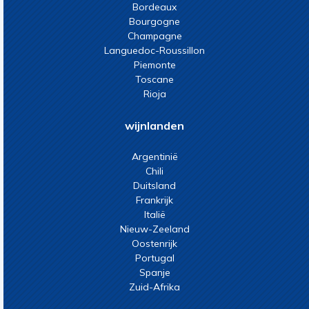
Bordeaux
Bourgogne
Champagne
Languedoc-Roussillon
Piemonte
Toscane
Rioja
wijnlanden
Argentinië
Chili
Duitsland
Frankrijk
Italië
Nieuw-Zeeland
Oostenrijk
Portugal
Spanje
Zuid-Afrika