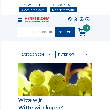
DEZE WEBSITE GEBRUIKT COOKIES
Geen probleem
Meer informatie
0
zoeken
CATEGORIEËN
FILTER OP
Witte wijn
Witte wijn kopen?