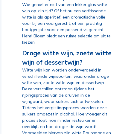
Wie geniet er niet van een lekker glas witte
wijn op zijn tijd? Of het nu een verfrissende
witte is als aperitief, een aromatische volle
voor bij een voorgerecht, of een prachtig
houtgerijpte voor een passend visgerecht:
Henri Bloem biedt een ruime selectie om uit te
kiezen.
Droge witte wijn, zoete witte
wijn of dessertwijn?
Witte wijn kan worden onderverdeeld in
verschillende wijnsoorten, waaronder droge
witte wijn, zoete witte wijn en dessertwijn.
Deze verschillen ontstaan tijdens het
rijpingsproces van de druiven in de
wijngaard, waar suikers zich ontwikkelen.
Tijdens het vergistingsproces worden deze
suikers omgezet in alcohol. Hoe vroeger dit
proces stopt, hoe minder restsuiker er
overblijft en hoe droger de wijn wordt.
Voorbeelden hiervan zijn witte Bourgogne en