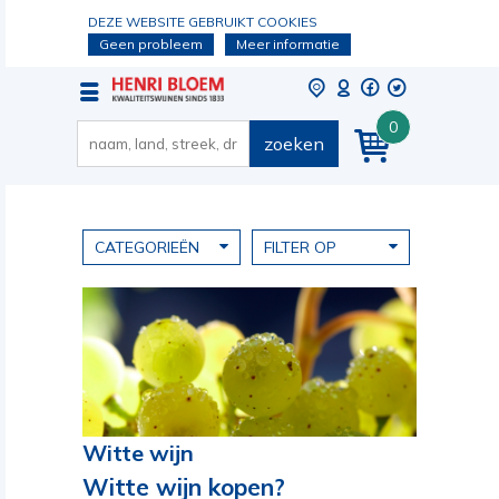
DEZE WEBSITE GEBRUIKT COOKIES
Geen probleem
Meer informatie
0
zoeken
CATEGORIEËN
FILTER OP
Witte wijn
Witte wijn kopen?