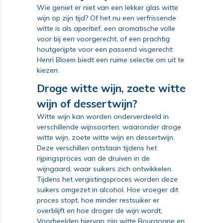
Wie geniet er niet van een lekker glas witte
wijn op zijn tijd? Of het nu een verfrissende
witte is als aperitief, een aromatische volle
voor bij een voorgerecht, of een prachtig
houtgerijpte voor een passend visgerecht:
Henri Bloem biedt een ruime selectie om uit te
kiezen.
Droge witte wijn, zoete witte
wijn of dessertwijn?
Witte wijn kan worden onderverdeeld in
verschillende wijnsoorten, waaronder droge
witte wijn, zoete witte wijn en dessertwijn.
Deze verschillen ontstaan tijdens het
rijpingsproces van de druiven in de
wijngaard, waar suikers zich ontwikkelen.
Tijdens het vergistingsproces worden deze
suikers omgezet in alcohol. Hoe vroeger dit
proces stopt, hoe minder restsuiker er
overblijft en hoe droger de wijn wordt.
Voorbeelden hiervan zijn witte Bourgogne en