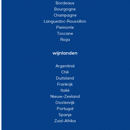
Bordeaux
Bourgogne
Champagne
Languedoc-Roussillon
Piemonte
Toscane
Rioja
wijnlanden
Argentinië
Chili
Duitsland
Frankrijk
Italië
Nieuw-Zeeland
Oostenrijk
Portugal
Spanje
Zuid-Afrika