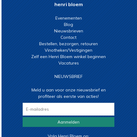
henri bloem
Evenementen
Blog
Nieuwsbrieven
Contact
Bestellen, bezorgen, retouren
Vinotheken/Vestigingen
Zelf een Henri Bloem winkel beginnen
Vacatures
NIEUWSBRIEF
Meld u aan voor onze nieuwsbrief en
profiteer als eerste van acties!
Aanmelden
Volg Henri Bloem op: