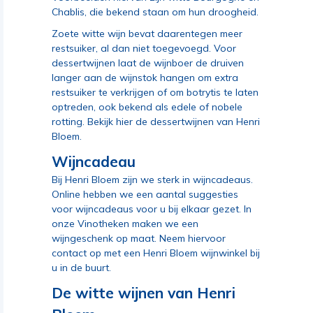
Chablis, die bekend staan om hun droogheid.
Zoete witte wijn bevat daarentegen meer
restsuiker, al dan niet toegevoegd. Voor
dessertwijnen laat de wijnboer de druiven
langer aan de wijnstok hangen om extra
restsuiker te verkrijgen of om botrytis te laten
optreden, ook bekend als edele of nobele
rotting.
Bekijk hier de dessertwijnen van Henri
Bloem
.
Wijncadeau
Bij Henri Bloem zijn we sterk in wijncadeaus.
Online hebben we een aantal suggesties
voor wijncadeaus
voor u bij elkaar gezet. In
onze Vinotheken maken we een
wijngeschenk op maat. Neem hiervoor
contact op
met een Henri Bloem wijnwinkel bij
u in de buurt
.
De witte wijnen van Henri