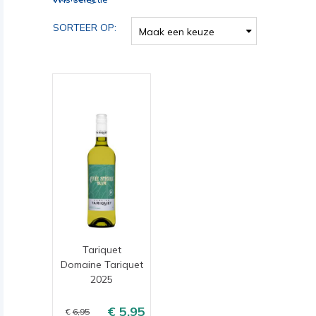
SORTEER OP:
Maak een keuze
Tariquet
Domaine Tariquet
2025
5,95
6,95