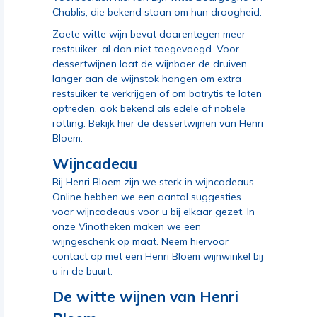
Chablis, die bekend staan om hun droogheid.
Zoete witte wijn bevat daarentegen meer
restsuiker, al dan niet toegevoegd. Voor
dessertwijnen laat de wijnboer de druiven
langer aan de wijnstok hangen om extra
restsuiker te verkrijgen of om botrytis te laten
optreden, ook bekend als edele of nobele
rotting.
Bekijk hier de dessertwijnen van Henri
Bloem
.
Wijncadeau
Bij Henri Bloem zijn we sterk in wijncadeaus.
Online hebben we een aantal suggesties
voor wijncadeaus
voor u bij elkaar gezet. In
onze Vinotheken maken we een
wijngeschenk op maat. Neem hiervoor
contact op
met een Henri Bloem wijnwinkel bij
u in de buurt
.
De witte wijnen van Henri