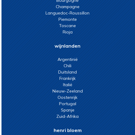
Bourgogne
Champagne
Languedoc-Roussillon
Piemonte
Toscane
Rioja
wijnlanden
Argentinië
Chili
Duitsland
Frankrijk
Italië
Nieuw-Zeeland
Oostenrijk
Portugal
Spanje
Zuid-Afrika
henri bloem