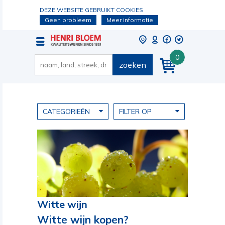
DEZE WEBSITE GEBRUIKT COOKIES
Geen probleem
Meer informatie
0
zoeken
CATEGORIEËN
FILTER OP
Witte wijn
Witte wijn kopen?