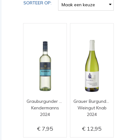
SORTEER OP:
Maak een keuze
Grauburgunder Trocken
Grauer Burgunder Endinger Engelsberg
Kendermanns
Weingut Knab
2024
2024
7,95
12,95