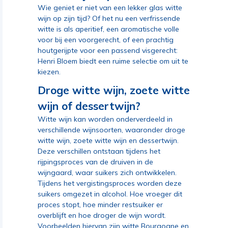
Wie geniet er niet van een lekker glas witte
wijn op zijn tijd? Of het nu een verfrissende
witte is als aperitief, een aromatische volle
voor bij een voorgerecht, of een prachtig
houtgerijpte voor een passend visgerecht:
Henri Bloem biedt een ruime selectie om uit te
kiezen.
Droge witte wijn, zoete witte
wijn of dessertwijn?
Witte wijn kan worden onderverdeeld in
verschillende wijnsoorten, waaronder droge
witte wijn, zoete witte wijn en dessertwijn.
Deze verschillen ontstaan tijdens het
rijpingsproces van de druiven in de
wijngaard, waar suikers zich ontwikkelen.
Tijdens het vergistingsproces worden deze
suikers omgezet in alcohol. Hoe vroeger dit
proces stopt, hoe minder restsuiker er
overblijft en hoe droger de wijn wordt.
Voorbeelden hiervan zijn witte Bourgogne en