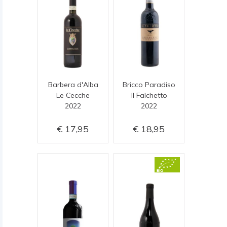
Barbera d'Alba
Bricco Paradiso
Le Cecche
Il Falchetto
2022
2022
17,95
18,95