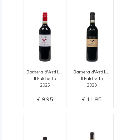
Barbera d'Asti La Màta
Barbera d'Asti Lurëi
Il Falchetto
Il Falchetto
2025
2023
9,95
11,95