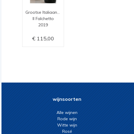
Grootse Italiaan (3 liter)
Il Falchetto
2019
115,00
wijnsoorten
Alle wijnen
Rode wijn
Witte wijn
Rosé