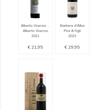
Alberto Voerzio Barbera D'Alba
Barbera d'Alba
Alberto Voerzio
Pira & Figli
2021
2023
21,95
29,95