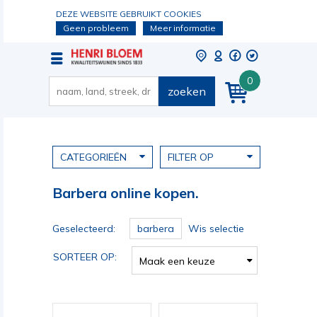
DEZE WEBSITE GEBRUIKT COOKIES
Geen probleem
Meer informatie
0
zoeken
CATEGORIEËN
FILTER OP
Barbera online kopen.
Geselecteerd:
barbera
Wis selectie
SORTEER OP:
Maak een keuze