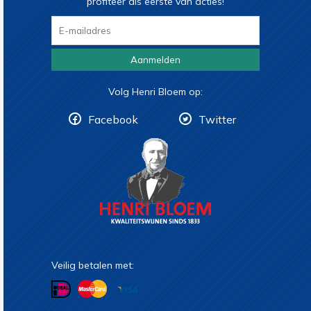
profiteer als eerste van acties!
Aanmelden
Volg Henri Bloem op:
Facebook
Twitter
Veilig betalen met: