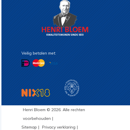
Veilig betalen met:
Henri Bloem © 2026. Alle rechten
voorbehouden
Sitemap
Privacy verklaring