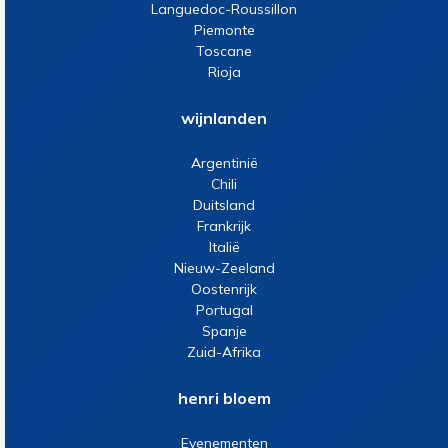
Languedoc-Roussillon
Piemonte
Toscane
Rioja
wijnlanden
Argentinië
Chili
Duitsland
Frankrijk
Italië
Nieuw-Zeeland
Oostenrijk
Portugal
Spanje
Zuid-Afrika
henri bloem
Evenementen