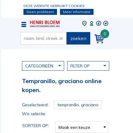
DEZE WEBSITE GEBRUIKT COOKIES
Geen probleem
Meer informatie
0
zoeken
CATEGORIEËN
FILTER OP
Tempranillo, graciano online
kopen.
Geselecteerd:
tempranillo, graciano
Wis selectie
SORTEER OP:
Maak een keuze