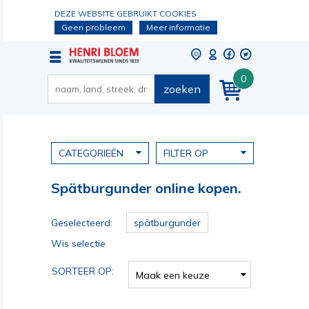
DEZE WEBSITE GEBRUIKT COOKIES
Geen probleem
Meer informatie
0
zoeken
CATEGORIEËN
FILTER OP
Spätburgunder online kopen.
Geselecteerd:
spätburgunder
Wis selectie
SORTEER OP:
Maak een keuze