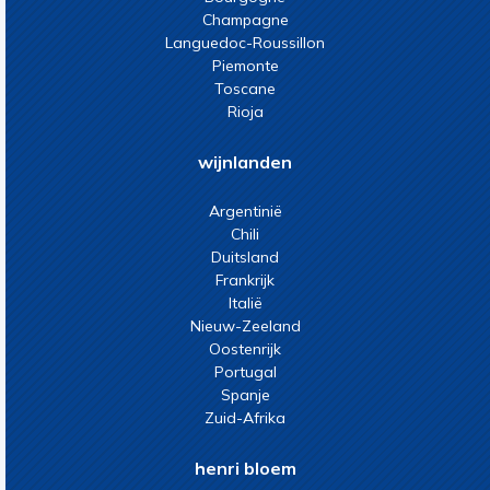
Champagne
Languedoc-Roussillon
Piemonte
Toscane
Rioja
wijnlanden
Argentinië
Chili
Duitsland
Frankrijk
Italië
Nieuw-Zeeland
Oostenrijk
Portugal
Spanje
Zuid-Afrika
henri bloem