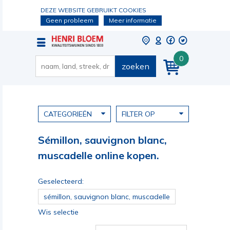
DEZE WEBSITE GEBRUIKT COOKIES
Geen probleem
Meer informatie
0
zoeken
CATEGORIEËN
FILTER OP
Sémillon, sauvignon blanc,
muscadelle online kopen.
Geselecteerd:
sémillon, sauvignon blanc, muscadelle
Wis selectie