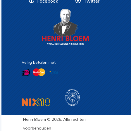
Facebook
Twitter
Veilig betalen met:
Henri Bloem © 2026. Alle rechten
voorbehouden