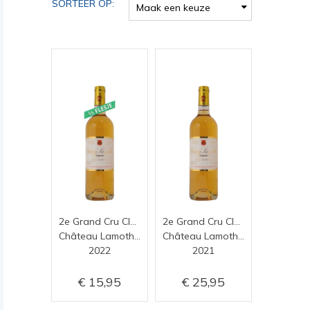
SORTEER OP:
Maak een keuze
2e Grand Cru Classé (0,375)
2e Grand Cru Classé
Château Lamothe Guignard
Château Lamothe Guignard
2022
2021
15,95
25,95