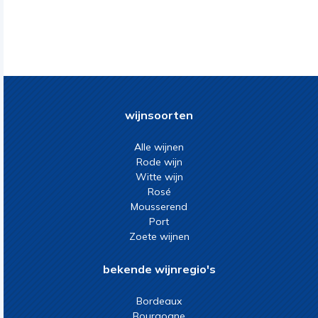
wijnsoorten
Alle wijnen
Rode wijn
Witte wijn
Rosé
Mousserend
Port
Zoete wijnen
bekende wijnregio's
Bordeaux
Bourgogne