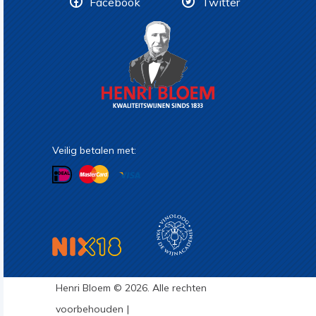
Facebook
Twitter
Veilig betalen met:
Henri Bloem © 2026. Alle rechten
voorbehouden