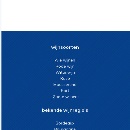
wijnsoorten
Alle wijnen
Rode wijn
Witte wijn
Rosé
Mousserend
Port
Zoete wijnen
bekende wijnregio's
Bordeaux
Bourgogne