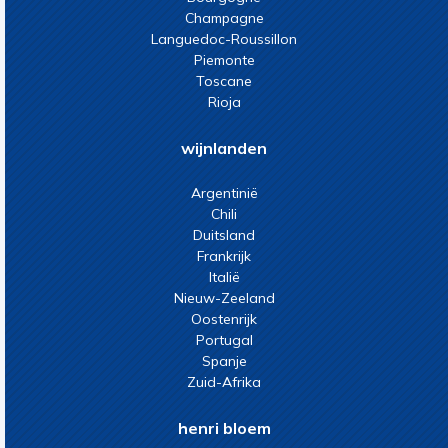
Champagne
Languedoc-Roussillon
Piemonte
Toscane
Rioja
wijnlanden
Argentinië
Chili
Duitsland
Frankrijk
Italië
Nieuw-Zeeland
Oostenrijk
Portugal
Spanje
Zuid-Afrika
henri bloem