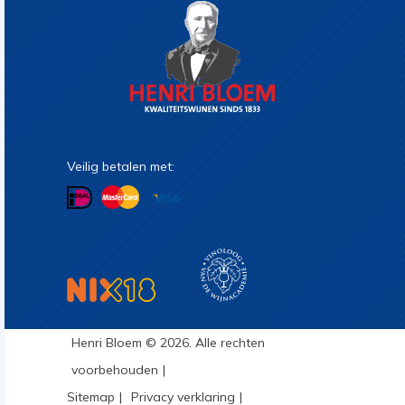
Veilig betalen met:
Henri Bloem © 2026. Alle rechten
voorbehouden
Sitemap
Privacy verklaring