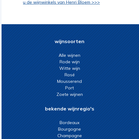
u de wijnwinkels van Henri Bloem >>>
wijnsoorten
Alle wijnen
Rode wijn
Witte wijn
Rosé
Mousserend
Port
Zoete wijnen
bekende wijnregio's
Bordeaux
Bourgogne
Champagne