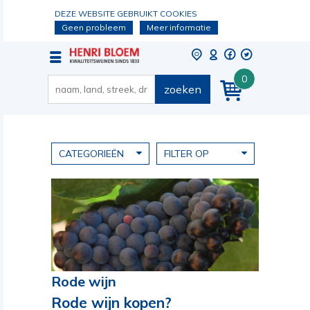
DEZE WEBSITE GEBRUIKT COOKIES
Geen probleem
Meer informatie
0
zoeken
CATEGORIEËN
FILTER OP
Rode wijn
Rode wijn kopen?