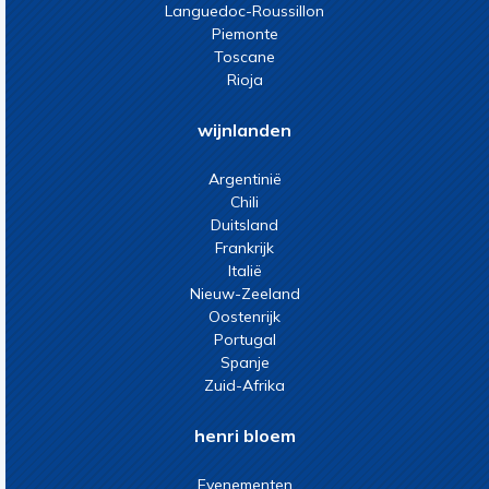
Languedoc-Roussillon
Piemonte
Toscane
Rioja
wijnlanden
Argentinië
Chili
Duitsland
Frankrijk
Italië
Nieuw-Zeeland
Oostenrijk
Portugal
Spanje
Zuid-Afrika
henri bloem
Evenementen