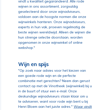
vindt u kwaliteit gegarandeerd. Alle rode
wijnen in ons assortiment, zorgvuldig
geselecteerd door onze wijnadviseurs,
voldoen aan de hoogste normen die onze
wijnwinkels hanteren. Onze wijnadviseurs,
experts in hun vak, proeven regelmatig de
beste wijnen wereldwijd. Alleen de wijnen die
hun strenge selectie doorstaan, worden
opgenomen in onze wijnwinkel of online
webshop."
Wijn en spijs
"Op zoek naar advies voor het kiezen van
een goede rode wijn en de perfecte
combinatie met gerechten? Neem dan gerust
contact op met de Vinotheek (wijnwinkel) bij u
in de buurt of stuur een e-mail. Onze
deskundige wijnadviseurs staan klaar om u
te adviseren, want voor rode wijn bent u bij
Henri Bloem aan het juiste adres."
Waar vindt