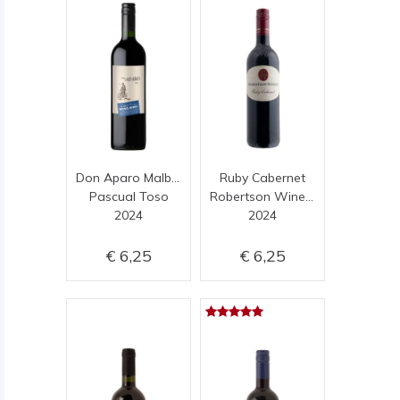
Don Aparo Malbec
Ruby Cabernet
Pascual Toso
Robertson Winery
2024
2024
6,25
6,25