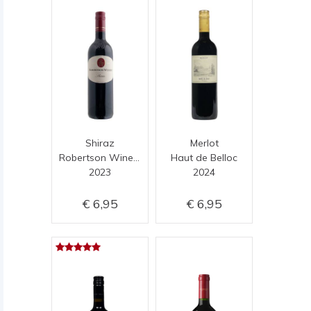
Shiraz
Merlot
Robertson Winery
Haut de Belloc
2023
2024
6,95
6,95