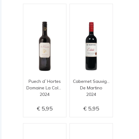
Puech d`Hortes
Cabernet Sauvignon
Domaine La Colombette
De Martino
2024
2024
5,95
5,95