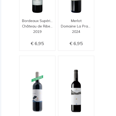
Bordeaux Supérieur
Merlot
Château de Ribebon
Domaine La Prade
2019
2024
6,95
6,95