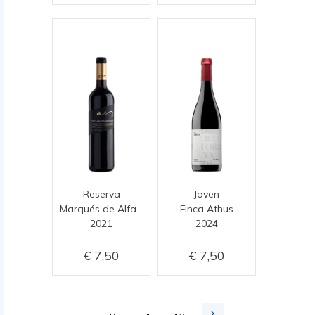
Reserva
Joven
Marqués de Alfamén
Finca Athus
2021
2024
7,50
7,50