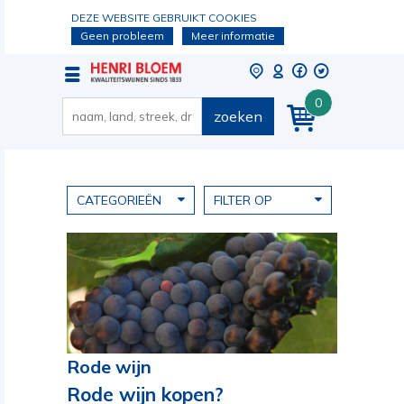
DEZE WEBSITE GEBRUIKT COOKIES
Geen probleem
Meer informatie
0
zoeken
CATEGORIEËN
FILTER OP
Rode wijn
Rode wijn kopen?