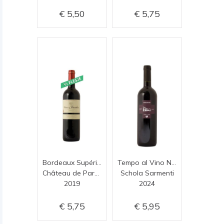
5,50
5,75
Bordeaux Supérieur
Tempo al Vino Negroamaro
Château de Parenchère
Schola Sarmenti
2019
2024
5,75
5,95