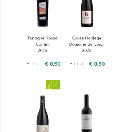
Tonaghe Rosso
Cuvée Florilège
Contini
Domaine de Coste Chaude
2025
2023
8,50
8,50
9,95
10,50