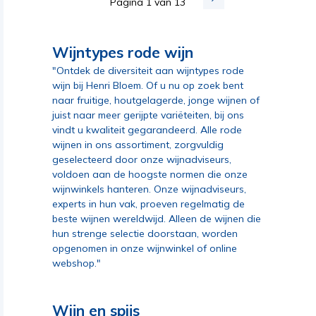
Pagina 1 van 13
Wijntypes rode wijn
"Ontdek de diversiteit aan wijntypes rode
wijn bij Henri Bloem. Of u nu op zoek bent
naar fruitige, houtgelagerde, jonge wijnen of
juist naar meer gerijpte variëteiten, bij ons
vindt u kwaliteit gegarandeerd. Alle rode
wijnen in ons assortiment, zorgvuldig
geselecteerd door onze wijnadviseurs,
voldoen aan de hoogste normen die onze
wijnwinkels hanteren. Onze wijnadviseurs,
experts in hun vak, proeven regelmatig de
beste wijnen wereldwijd. Alleen de wijnen die
hun strenge selectie doorstaan, worden
opgenomen in onze wijnwinkel of online
webshop."
Wijn en spijs