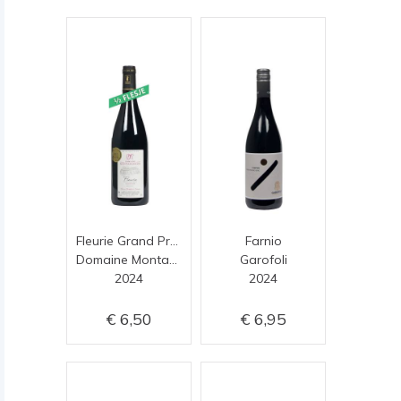
Fleurie Grand Pré (0,375 cl)
Farnio
Domaine Montangeron
Garofoli
2024
2024
6,50
6,95