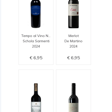
Tempo al Vino Negroamaro Selection
Merlot
Schola Sarmenti
De Martino
2024
2024
6,95
6,95