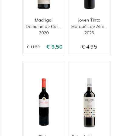
Madrigal
Joven Tinto
Domaine de Coste Chaude
Marqués de Alfamén
2020
2025
9,50
4,95
11,50