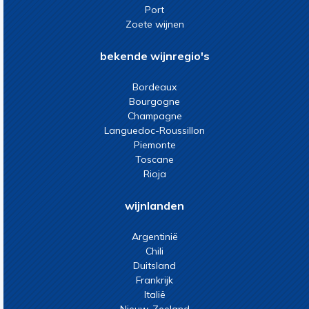
Port
Zoete wijnen
bekende wijnregio's
Bordeaux
Bourgogne
Champagne
Languedoc-Roussillon
Piemonte
Toscane
Rioja
wijnlanden
Argentinië
Chili
Duitsland
Frankrijk
Italië