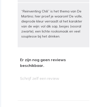
“Reinventing Chili” is het thema van De
Martino; hier proef je waarom! De volle,
dieprode kleur verraadt al het karakter
van de wijn: vol dik sap, besjes (vooral
zwarte), een lichte rooksmaak en veel
souplesse bij het drinken.
Er zijn nog geen reviews
beschikbaar.
Schrijf zelf een review