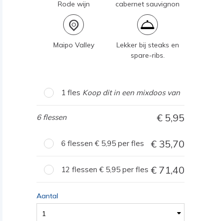
Rode wijn
cabernet sauvignon
Maipo Valley
Lekker bij steaks en
spare-ribs.
1 fles
Koop dit in een mixdoos van
5,95
6 flessen
35,70
6 flessen
5,95
per fles
71,40
12 flessen
5,95
per fles
Aantal
1