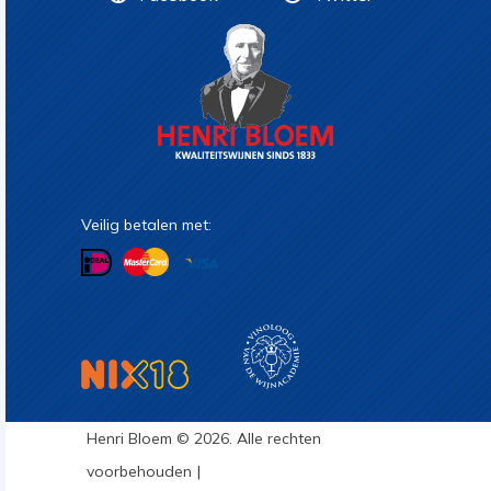
Veilig betalen met:
Henri Bloem © 2026. Alle rechten
voorbehouden