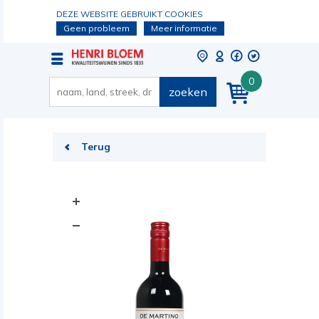
DEZE WEBSITE GEBRUIKT COOKIES
Geen probleem
Meer informatie
0
zoeken
Terug