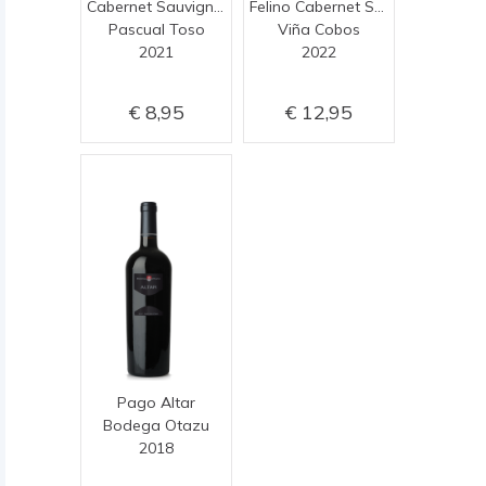
Cabernet Sauvignon
Felino Cabernet Sauvignon
Pascual Toso
Viña Cobos
2021
2022
8,95
12,95
Pago Altar
Bodega Otazu
2018