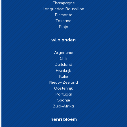
Champagne
Languedoc-Roussillon
Piemonte
Toscane
Rioja
wijnlanden
Argentinië
Chili
Duitsland
Frankrijk
Italië
Nieuw-Zeeland
Oostenrijk
Portugal
Spanje
Zuid-Afrika
henri bloem