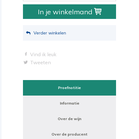
In je winkelmand
Verder winkelen
Vind ik leuk
Tweeten
Proefnotitie
Informatie
Over de wijn
Over de producent