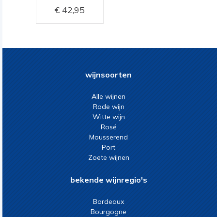
42,95
wijnsoorten
Alle wijnen
Rode wijn
Witte wijn
Rosé
Mousserend
Port
Zoete wijnen
bekende wijnregio's
Bordeaux
Bourgogne