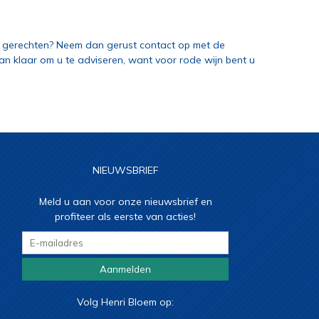
t gerechten? Neem dan gerust contact op met de
aan klaar om u te adviseren, want voor rode wijn bent u
NIEUWSBRIEF
Meld u aan voor onze nieuwsbrief en
profiteer als eerste van acties!
Aanmelden
Volg Henri Bloem op: