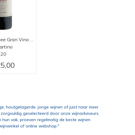
De Martino Cuvee Gran Vino 2020
artino
020
5,00
ige, houtgelagerde, jonge wijnen of juist naar meer
nt, zorgvuldig geselecteerd door onze wijnadviseurs,
n hun vak, proeven regelmatig de beste wijnen
ijnwinkel of online webshop."