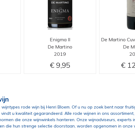
Enigma II
De Martino
De M
2019
2
9,95
12
ijn
 wijntypes rode wijn bij Henri Bloem. Of u nu op zoek bent naar fruit
ons vindt u kwaliteit gegarandeerd. Alle rode wijnen in ons assortime
rmen die onze wijnwinkels hanteren. Onze wijnadviseurs, experts i
nen die hun strenge selectie doorstaan, worden opgenomen in onze w