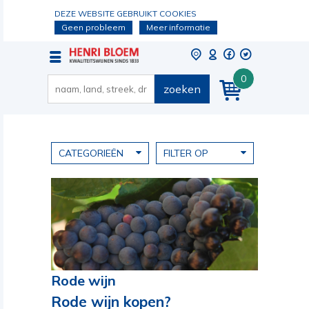
DEZE WEBSITE GEBRUIKT COOKIES
Geen probleem
Meer informatie
0
zoeken
CATEGORIEËN
FILTER OP
Rode wijn
Rode wijn kopen?