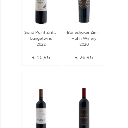
Sand Point Zinfandel
Boneshaker Zinfandel
Langetwins
Hahn Winery
2022
2020
10,95
26,95