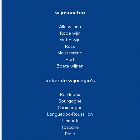
wijnsoorten
Alle wijnen
Rode wijn
Witte wijn
Rosé
Mousserend
Port
Zoete wijnen
bekende wijnregio's
Bordeaux
Bourgogne
Champagne
Languedoc-Roussillon
Piemonte
Toscane
Rioja