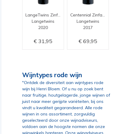
LangeTwins Zinfandel Redtail
Centennial Zinfandel
Langetwins
Langetwins
2020
2017
31,95
69,95
Wijntypes rode wijn
"Ontdek de diversiteit aan wijntypes rode
wijn bij Henri Bloem. Of u nu op zoek bent
naar fruitige, houtgelagerde, jonge wijnen of
juist naar meer gerijpte variëteiten, bij ons
vindt u kwaliteit gegarandeerd. Alle rode
wijnen in ons assortiment, zorgvuldig
geselecteerd door onze wijnadviseurs,
voldoen aan de hoogste normen die onze
wijnwinkels hanteren. Onze wijnadviseurs,