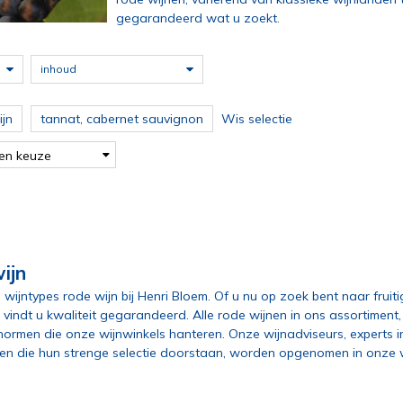
gegarandeerd wat u zoekt.
inhoud
jn
tannat, cabernet sauvignon
Wis selectie
en keuze
.
ijn
 wijntypes rode wijn bij Henri Bloem. Of u nu op zoek bent naar fruit
ons vindt u kwaliteit gegarandeerd. Alle rode wijnen in ons assortime
rmen die onze wijnwinkels hanteren. Onze wijnadviseurs, experts i
nen die hun strenge selectie doorstaan, worden opgenomen in onze w