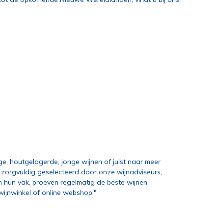
ige, houtgelagerde, jonge wijnen of juist naar meer
nt, zorgvuldig geselecteerd door onze wijnadviseurs,
n hun vak, proeven regelmatig de beste wijnen
ijnwinkel of online webshop."