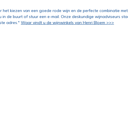
r het kiezen van een goede rode wijn en de perfecte combinatie me
 u in de buurt of stuur een e-mail. Onze deskundige wijnadviseurs st
iste adres."
Waar vindt u de wijnwinkels van Henri Bloem >>>