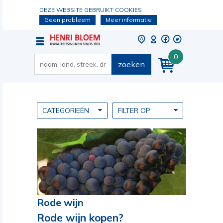
DEZE WEBSITE GEBRUIKT COOKIES
Geen probleem
Meer informatie
0
zoeken
CATEGORIEËN
FILTER OP
Rode wijn
Rode wijn kopen?