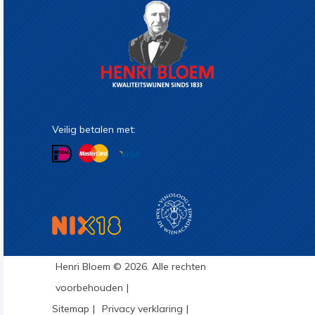
Veilig betalen met:
Henri Bloem © 2026. Alle rechten
voorbehouden
Sitemap
Privacy verklaring