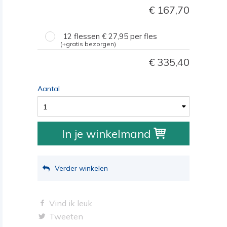
167,70
12 flessen
27,95
per fles
(+gratis bezorgen)
335,40
Aantal
1
In je winkelmand
Verder winkelen
Vind ik leuk
Tweeten