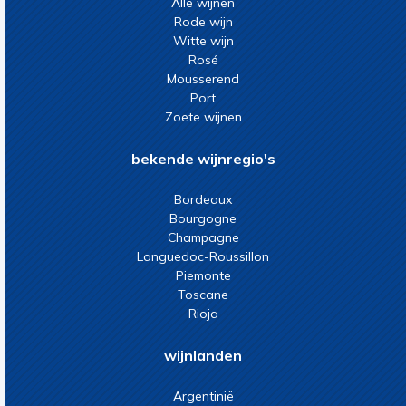
Alle wijnen
Rode wijn
Witte wijn
Rosé
Mousserend
Port
Zoete wijnen
bekende wijnregio's
Bordeaux
Bourgogne
Champagne
Languedoc-Roussillon
Piemonte
Toscane
Rioja
wijnlanden
Argentinië