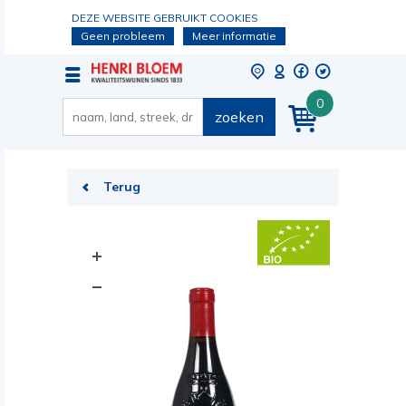
DEZE WEBSITE GEBRUIKT COOKIES
Geen probleem
Meer informatie
0
zoeken
Terug