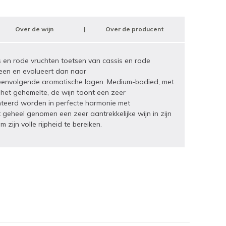
Over de wijn
Over de producent
en rode vruchten toetsen van cassis en rode
teen en evolueert dan naar
opeenvolgende aromatische lagen. Medium-bodied, met
 het gehemelte, de wijn toont een zeer
senteerd worden in perfecte harmonie met
 geheel genomen een zeer aantrekkelijke wijn in zijn
 zijn volle rijpheid te bereiken.