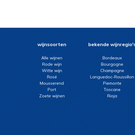
wijnsoorten
bekende wijnregio'
Alle wijnen
Bordeaux
Rode wijn
Bourgogne
Witte wijn
Champagne
Rosé
Languedoc-Roussillon
Mousserend
Piemonte
Port
Toscane
Zoete wijnen
Rioja