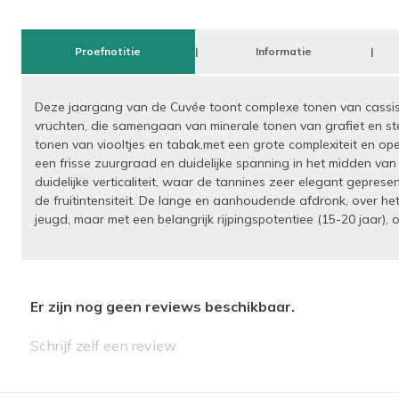
Proefnotitie
Informatie
Deze jaargang van de Cuvée toont complexe tonen van cassis 
vruchten, die samengaan van minerale tonen van grafiet en s
tonen van viooltjes en tabak,met een grote complexiteit en 
een frisse zuurgraad en duidelijke spanning in het midden van
duidelijke verticaliteit, waar de tannines zeer elegant gepre
de fruitintensiteit. De lange en aanhoudende afdronk, over het
jeugd, maar met een belangrijk rijpingspotentiee (15-20 jaar), om
Er zijn nog geen reviews beschikbaar.
Schrijf zelf een review