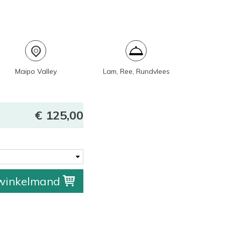
Maipo Valley
Lam, Ree, Rundvlees
125,00
 winkelmand