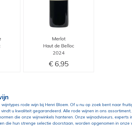
e
Merlot
c
Haut de Belloc
2024
6,95
ijn
 wijntypes rode wijn bij Henri Bloem. Of u nu op zoek bent naar fruit
ons vindt u kwaliteit gegarandeerd. Alle rode wijnen in ons assortime
rmen die onze wijnwinkels hanteren. Onze wijnadviseurs, experts i
nen die hun strenge selectie doorstaan, worden opgenomen in onze w