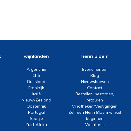
s
wijnlanden
henri bloem
Argentinië
Evenementen
Chili
Blog
Duitsland
Nieuwsbrieven
Frankrijk
Contact
Italië
Bestellen, bezorgen,
Nieuw-Zeeland
retouren
Oostenrijk
Vinotheken/Vestigingen
Portugal
Zelf een Henri Bloem winkel
Spanje
beginnen
Zuid-Afrika
Vacatures