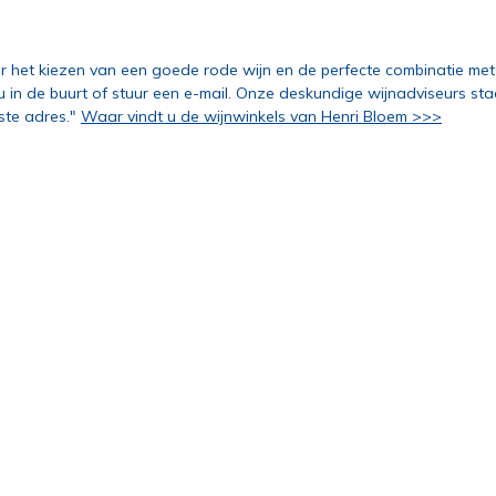
r het kiezen van een goede rode wijn en de perfecte combinatie me
 u in de buurt of stuur een e-mail. Onze deskundige wijnadviseurs st
iste adres."
Waar vindt u de wijnwinkels van Henri Bloem >>>