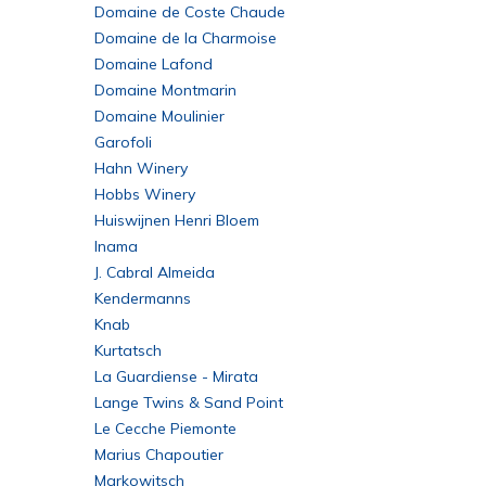
Domaine de Coste Chaude
Domaine de la Charmoise
Domaine Lafond
Domaine Montmarin
Domaine Moulinier
Garofoli
Hahn Winery
Hobbs Winery
Huiswijnen Henri Bloem
Inama
J. Cabral Almeida
Kendermanns
Knab
Kurtatsch
La Guardiense - Mirata
Lange Twins & Sand Point
Le Cecche Piemonte
Marius Chapoutier
Markowitsch