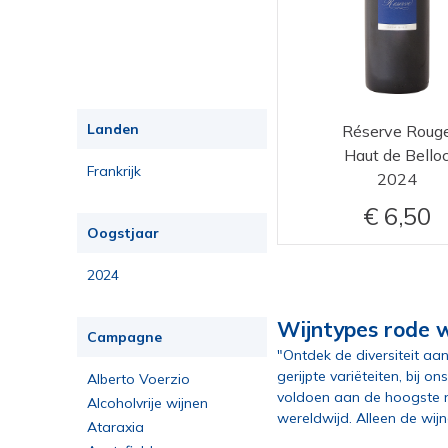
Landen
Réserve Roug
Haut de Bello
Frankrijk
2024
6,50
Oogstjaar
2024
Wijntypes rode w
Campagne
"Ontdek de diversiteit aan
gerijpte variëteiten, bij 
Alberto Voerzio
voldoen aan de hoogste no
Alcoholvrije wijnen
wereldwijd. Alleen de wij
Ataraxia