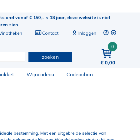
sland vanaf € 150,-. < 18 jaar, deze website is niet
eren zien.
Vinotheken
Contact
Inloggen
0
zoeken
0,00
pakket
Wijncadeau
Cadeaubon
ideale bestemming. Met een uitgebreide selectie van
 tot de opkomende Nieuwe Wereldlanden, vindt u bij ons