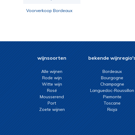
Voorverkoop Bordeaux
2023
wijnsoorten
bekende wijnregio'
Alle wijnen
Bordeaux
Rode wijn
Bourgogne
Witte wijn
Champagne
Rosé
Languedoc-Roussillon
Mousserend
Piemonte
Port
Toscane
Zoete wijnen
Rioja