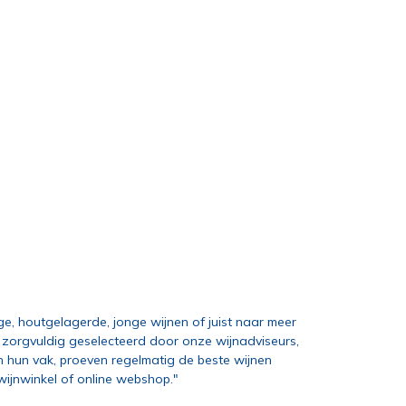
ige, houtgelagerde, jonge wijnen of juist naar meer
nt, zorgvuldig geselecteerd door onze wijnadviseurs,
n hun vak, proeven regelmatig de beste wijnen
ijnwinkel of online webshop."