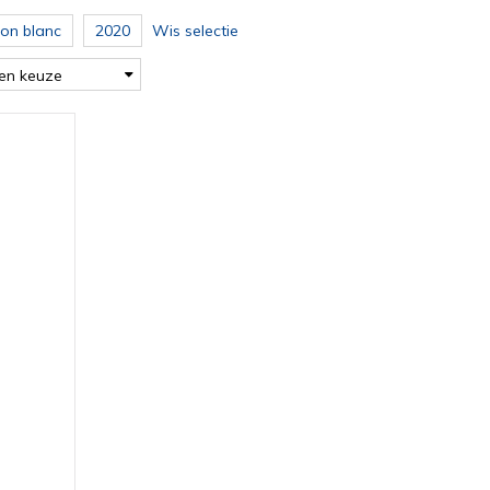
on blanc
2020
Wis selectie
en keuze