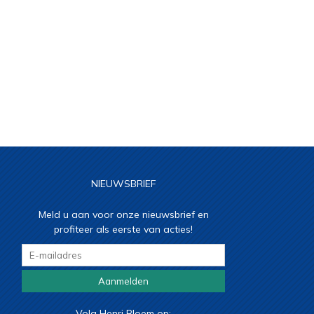
NIEUWSBRIEF
Meld u aan voor onze nieuwsbrief en
profiteer als eerste van acties!
Aanmelden
Volg Henri Bloem op: