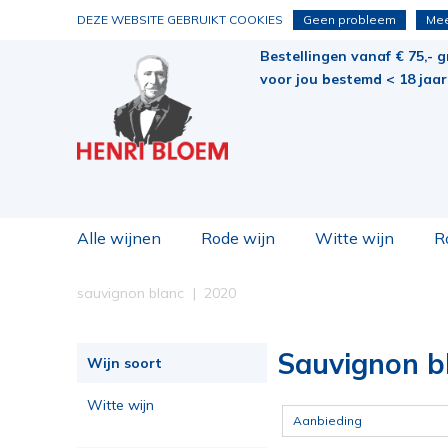
DEZE WEBSITE GEBRUIKT COOKIES
Geen probleem
Mee
Bestellingen vanaf € 75,- g
voor jou bestemd < 18 jaar 
Alle wijnen
Rode wijn
Witte wijn
R
sauvignon blanc
2020
Sauvignon b
Wijn soort
Witte wijn
Aanbieding