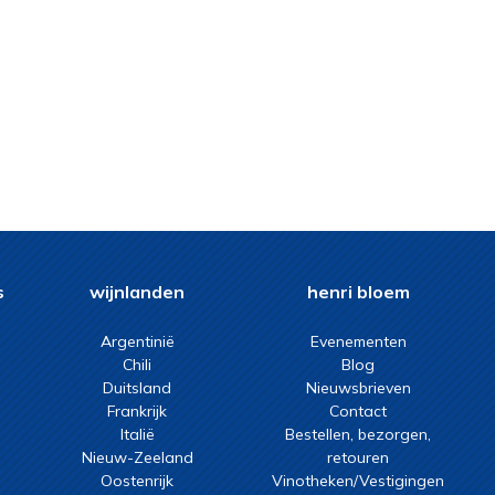
s
wijnlanden
henri bloem
Argentinië
Evenementen
Chili
Blog
Duitsland
Nieuwsbrieven
Frankrijk
Contact
Italië
Bestellen, bezorgen,
Nieuw-Zeeland
retouren
Oostenrijk
Vinotheken/Vestigingen