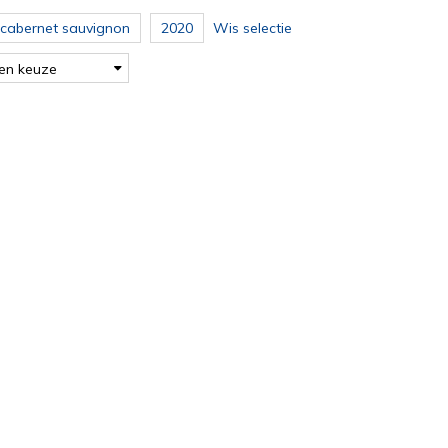
 cabernet sauvignon
2020
Wis selectie
en keuze
.