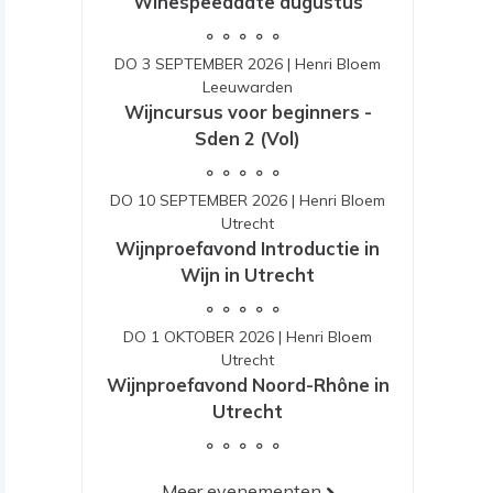
Winespeeddate augustus
DO 3 SEPTEMBER 2026
|
Henri Bloem
Leeuwarden
Wijncursus voor beginners -
Sden 2 (Vol)
DO 10 SEPTEMBER 2026
|
Henri Bloem
Utrecht
Wijnproefavond Introductie in
Wijn in Utrecht
DO 1 OKTOBER 2026
|
Henri Bloem
Utrecht
Wijnproefavond Noord-Rhône in
Utrecht
Meer evenementen