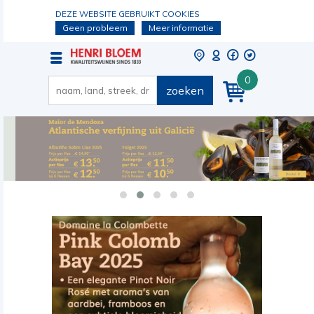
DEZE WEBSITE GEBRUIKT COOKIES
Geen probleem
Meer informatie
0
zoeken