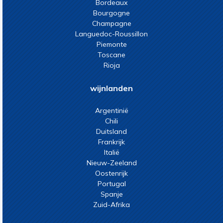
Bordeaux
Bourgogne
Champagne
Languedoc-Roussillon
Piemonte
Toscane
Rioja
wijnlanden
Argentinië
Chili
Duitsland
Frankrijk
Italië
Nieuw-Zeeland
Oostenrijk
Portugal
Spanje
Zuid-Afrika