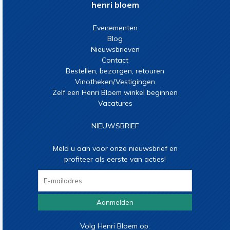
henri bloem
Evenementen
Blog
Nieuwsbrieven
Contact
Bestellen, bezorgen, retouren
Vinotheken/Vestigingen
Zelf een Henri Bloem winkel beginnen
Vacatures
NIEUWSBRIEF
Meld u aan voor onze nieuwsbrief en
profiteer als eerste van acties!
Aanmelden
Volg Henri Bloem op: