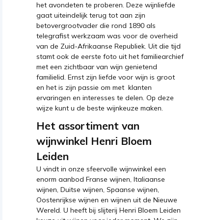
het avondeten te proberen. Deze wijnliefde
gaat uiteindelijk terug tot aan zijn
betovergrootvader die rond 1890 als
telegrafist werkzaam was voor de overheid
van de Zuid-Afrikaanse Republiek. Uit die tijd
stamt ook de eerste foto uit het familiearchief
met een zichtbaar van wijn genietend
familielid. Ernst zijn liefde voor wijn is groot
en het is zijn passie om met klanten
ervaringen en interesses te delen. Op deze
wijze kunt u de beste wijnkeuze maken.
Het assortiment van
wijnwinkel Henri Bloem
Leiden
U vindt in onze sfeervolle wijnwinkel een
enorm aanbod Franse wijnen, Italiaanse
wijnen, Duitse wijnen, Spaanse wijnen,
Oostenrijkse wijnen en wijnen uit de Nieuwe
Wereld. U heeft bij slijterij Henri Bloem Leiden