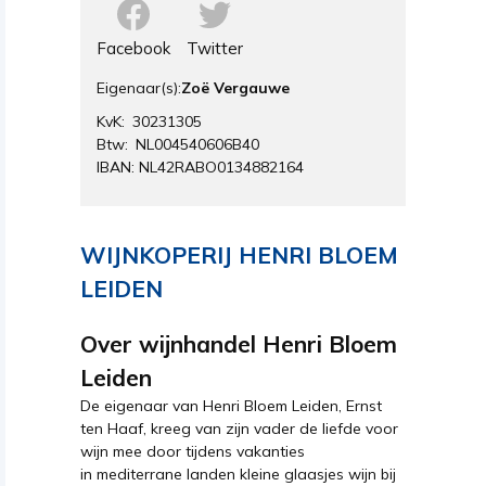
Facebook
Twitter
Eigenaar(s):
Zoë Vergauwe
KvK: 30231305
Btw: NL004540606B40
IBAN: NL42RABO0134882164
WIJNKOPERIJ HENRI BLOEM
LEIDEN
Over wijnhandel Henri Bloem
Leiden
De eigenaar van Henri Bloem Leiden, Ernst
ten Haaf, kreeg van zijn vader de liefde voor
wijn mee door tijdens vakanties
in mediterrane landen kleine glaasjes wijn bij