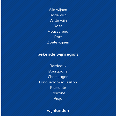
Alle wijnen
Rode wijn
Witte wijn
Rosé
Mousserend
Port
Zoete wijnen
bekende wijnregio's
Bordeaux
Bourgogne
Champagne
Languedoc-Roussillon
Piemonte
Toscane
Rioja
wijnlanden