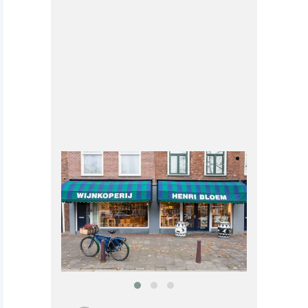
Zaterdag
10.00-18.00 uur
Zondag
Gesloten