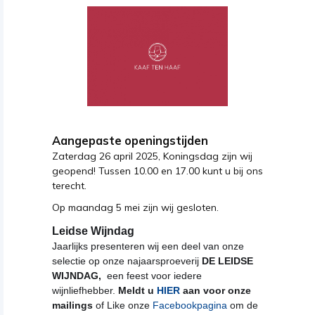
Aangepaste openingstijden
Zaterdag 26 april 2025, Koningsdag zijn wij
geopend! Tussen 10.00 en 17.00 kunt u bij ons
terecht.
Op maandag 5 mei zijn wij gesloten.
Leidse Wijndag
Jaarlijks presenteren wij een deel van onze 
selectie op onze najaarsproeverij 
DE LEIDSE 
WIJNDAG, 
 een feest voor iedere 
wijnliefhebber. 
Meldt u 
HIER
 aan voor onze 
mailings
 of Like onze
 Facebookpagina 
om de 