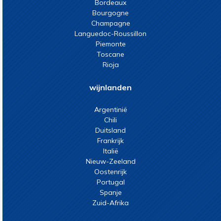
Bordeaux
Bourgogne
Champagne
Languedoc-Roussillon
Piemonte
Toscane
Rioja
wijnlanden
Argentinië
Chili
Duitsland
Frankrijk
Italië
Nieuw-Zeeland
Oostenrijk
Portugal
Spanje
Zuid-Afrika