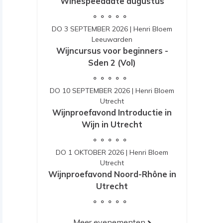
Winespeeddate augustus
DO 3 SEPTEMBER 2026
|
Henri Bloem
Leeuwarden
Wijncursus voor beginners -
Sden 2 (Vol)
DO 10 SEPTEMBER 2026
|
Henri Bloem
Utrecht
Wijnproefavond Introductie in
Wijn in Utrecht
DO 1 OKTOBER 2026
|
Henri Bloem
Utrecht
Wijnproefavond Noord-Rhône in
Utrecht
Meer evenementen