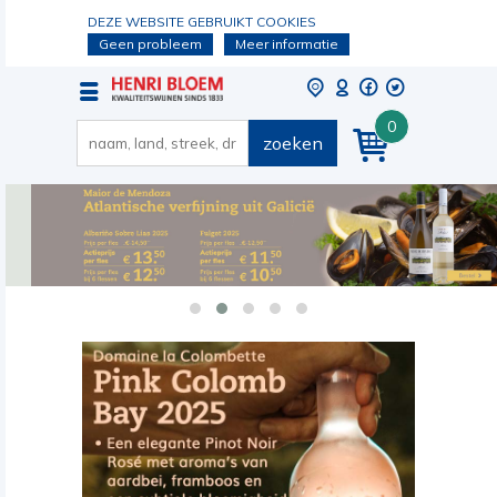
DEZE WEBSITE GEBRUIKT COOKIES
Geen probleem
Meer informatie
0
zoeken