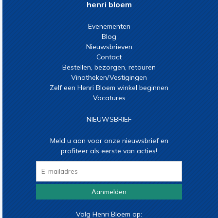
henri bloem
Evenementen
Blog
Nieuwsbrieven
Contact
Bestellen, bezorgen, retouren
Vinotheken/Vestigingen
Zelf een Henri Bloem winkel beginnen
Vacatures
NIEUWSBRIEF
Meld u aan voor onze nieuwsbrief en
profiteer als eerste van acties!
Aanmelden
Volg Henri Bloem op: