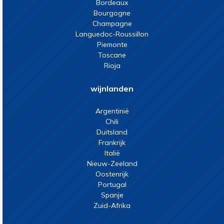
Bordeaux
Bourgogne
Champagne
Languedoc-Roussillon
Piemonte
Toscane
Rioja
wijnlanden
Argentinië
Chili
Duitsland
Frankrijk
Italië
Nieuw-Zeeland
Oostenrijk
Portugal
Spanje
Zuid-Afrika