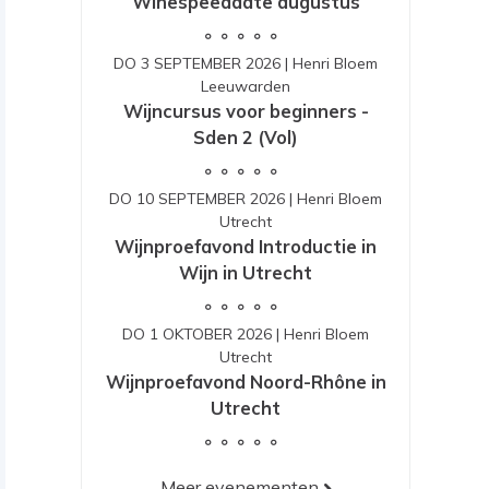
Winespeeddate augustus
DO 3 SEPTEMBER 2026
|
Henri Bloem
Leeuwarden
Wijncursus voor beginners -
Sden 2 (Vol)
DO 10 SEPTEMBER 2026
|
Henri Bloem
Utrecht
Wijnproefavond Introductie in
Wijn in Utrecht
DO 1 OKTOBER 2026
|
Henri Bloem
Utrecht
Wijnproefavond Noord-Rhône in
Utrecht
Meer evenementen