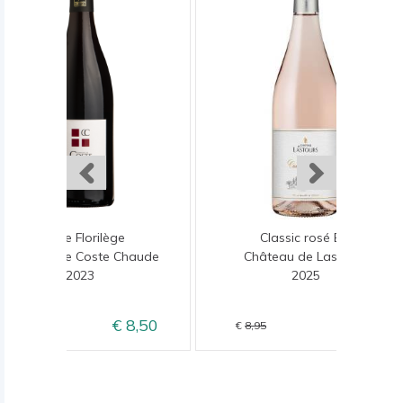
Cuvée Florilège
Classic rosé Bio
Domaine de Coste Chaude
Château de Lastours
2023
2025
8,50
6,95
10,50
8,95