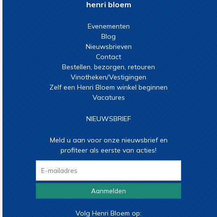
henri bloem
Evenementen
Blog
Nieuwsbrieven
Contact
Bestellen, bezorgen, retouren
Vinotheken/Vestigingen
Zelf een Henri Bloem winkel beginnen
Vacatures
NIEUWSBRIEF
Meld u aan voor onze nieuwsbrief en
profiteer als eerste van acties!
Aanmelden
Volg Henri Bloem op: