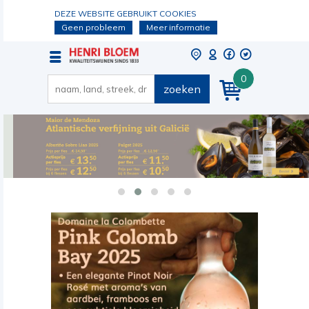
DEZE WEBSITE GEBRUIKT COOKIES
Geen probleem
Meer informatie
0
zoeken