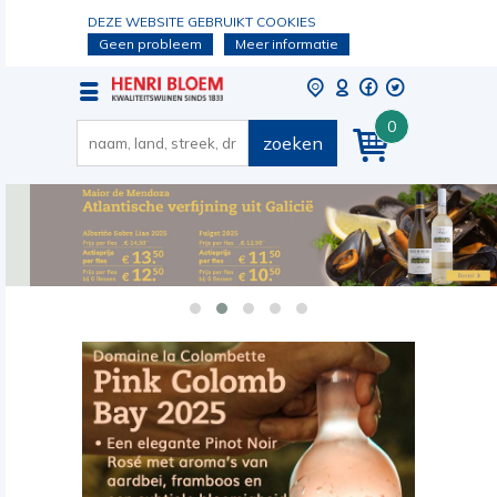
DEZE WEBSITE GEBRUIKT COOKIES
Geen probleem
Meer informatie
0
zoeken