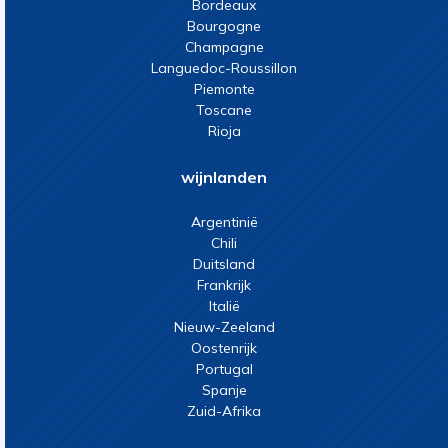
Bordeaux
Bourgogne
Champagne
Languedoc-Roussillon
Piemonte
Toscane
Rioja
wijnlanden
Argentinië
Chili
Duitsland
Frankrijk
Italië
Nieuw-Zeeland
Oostenrijk
Portugal
Spanje
Zuid-Afrika