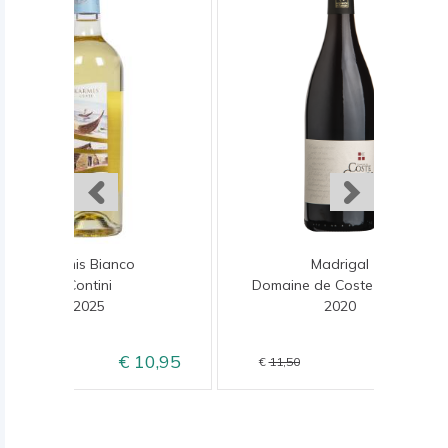
Karmis Bianco
Madrigal
Contini
Domaine de Coste Chaude
2025
2020
10,95
9,50
13,50
11,50