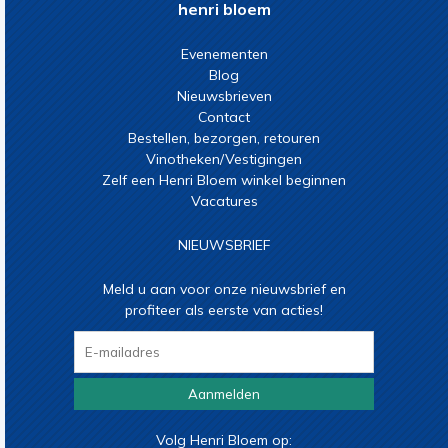
henri bloem
Evenementen
Blog
Nieuwsbrieven
Contact
Bestellen, bezorgen, retouren
Vinotheken/Vestigingen
Zelf een Henri Bloem winkel beginnen
Vacatures
NIEUWSBRIEF
Meld u aan voor onze nieuwsbrief en
profiteer als eerste van acties!
Aanmelden
Volg Henri Bloem op: