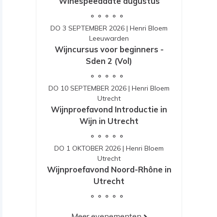
Winespeeddate augustus
DO 3 SEPTEMBER 2026
|
Henri Bloem
Leeuwarden
Wijncursus voor beginners -
Sden 2 (Vol)
DO 10 SEPTEMBER 2026
|
Henri Bloem
Utrecht
Wijnproefavond Introductie in
Wijn in Utrecht
DO 1 OKTOBER 2026
|
Henri Bloem
Utrecht
Wijnproefavond Noord-Rhône in
Utrecht
Meer evenementen