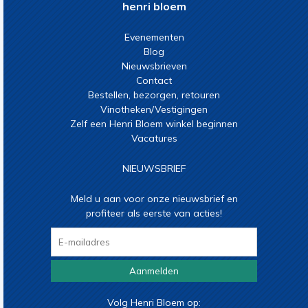
henri bloem
Evenementen
Blog
Nieuwsbrieven
Contact
Bestellen, bezorgen, retouren
Vinotheken/Vestigingen
Zelf een Henri Bloem winkel beginnen
Vacatures
NIEUWSBRIEF
Meld u aan voor onze nieuwsbrief en
profiteer als eerste van acties!
Aanmelden
Volg Henri Bloem op: