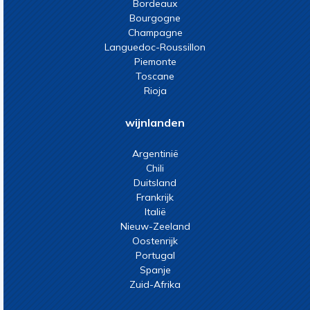
Bordeaux
Bourgogne
Champagne
Languedoc-Roussillon
Piemonte
Toscane
Rioja
wijnlanden
Argentinië
Chili
Duitsland
Frankrijk
Italië
Nieuw-Zeeland
Oostenrijk
Portugal
Spanje
Zuid-Afrika