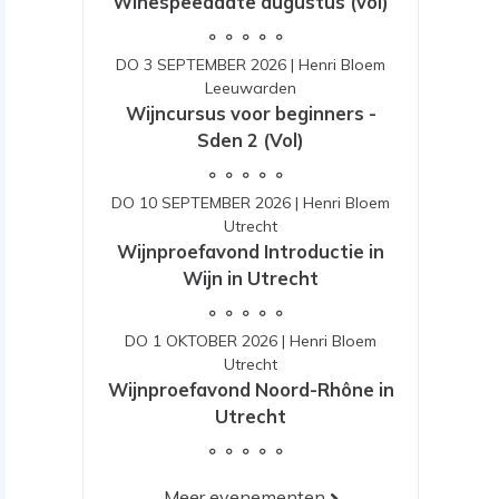
Winespeeddate augustus (vol)
DO 3 SEPTEMBER 2026
|
Henri Bloem
Leeuwarden
Wijncursus voor beginners -
Sden 2 (Vol)
DO 10 SEPTEMBER 2026
|
Henri Bloem
Utrecht
Wijnproefavond Introductie in
Wijn in Utrecht
DO 1 OKTOBER 2026
|
Henri Bloem
Utrecht
Wijnproefavond Noord-Rhône in
Utrecht
Meer evenementen