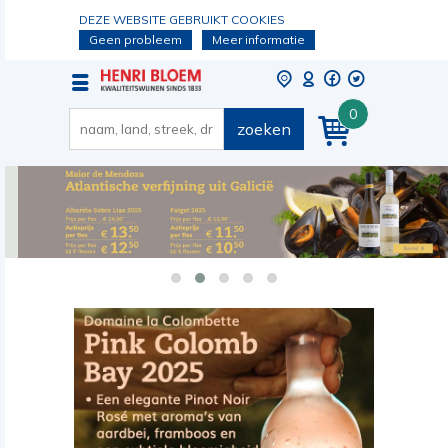
DEZE WEBSITE GEBRUIKT COOKIES
Geen probleem
Meer informatie
0
zoeken