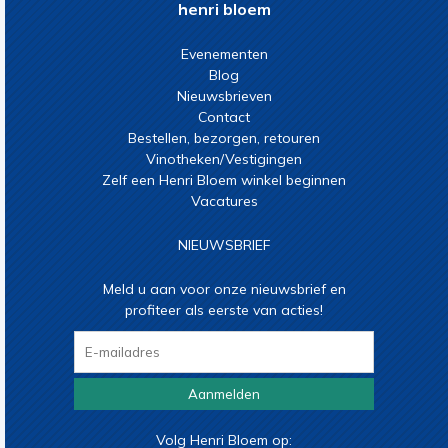
henri bloem
Evenementen
Blog
Nieuwsbrieven
Contact
Bestellen, bezorgen, retouren
Vinotheken/Vestigingen
Zelf een Henri Bloem winkel beginnen
Vacatures
NIEUWSBRIEF
Meld u aan voor onze nieuwsbrief en
profiteer als eerste van acties!
Aanmelden
Volg Henri Bloem op: