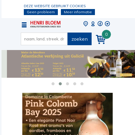
DEZE WEBSITE GEBRUIKT COOKIES
Geen probleem
Meer informatie
0
zoeken