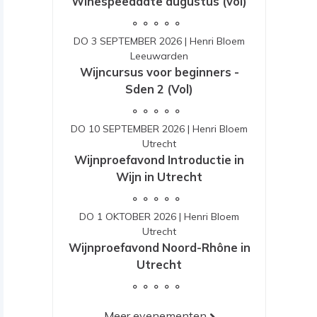
Winespeeddate augustus (vol)
DO 3 SEPTEMBER 2026
|
Henri Bloem
Leeuwarden
Wijncursus voor beginners -
Sden 2 (Vol)
DO 10 SEPTEMBER 2026
|
Henri Bloem
Utrecht
Wijnproefavond Introductie in
Wijn in Utrecht
DO 1 OKTOBER 2026
|
Henri Bloem
Utrecht
Wijnproefavond Noord-Rhône in
Utrecht
Meer evenementen