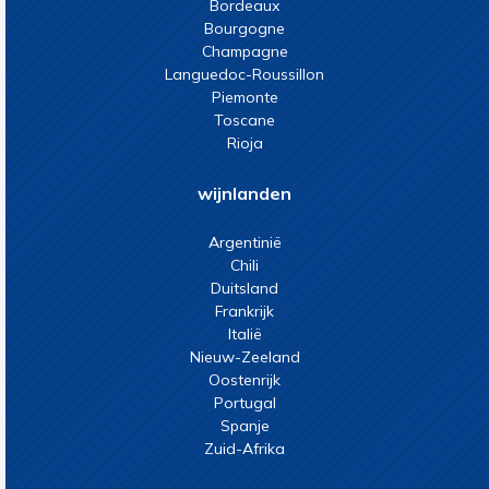
Bordeaux
Bourgogne
Champagne
Languedoc-Roussillon
Piemonte
Toscane
Rioja
wijnlanden
Argentinië
Chili
Duitsland
Frankrijk
Italië
Nieuw-Zeeland
Oostenrijk
Portugal
Spanje
Zuid-Afrika