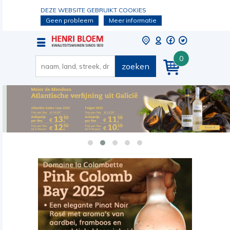
DEZE WEBSITE GEBRUIKT COOKIES
Geen probleem
Meer informatie
0
zoeken