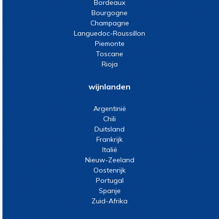
Bordeaux
Bourgogne
Champagne
Languedoc-Roussillon
Piemonte
Toscane
Rioja
wijnlanden
Argentinië
Chili
Duitsland
Frankrijk
Italië
Nieuw-Zeeland
Oostenrijk
Portugal
Spanje
Zuid-Afrika