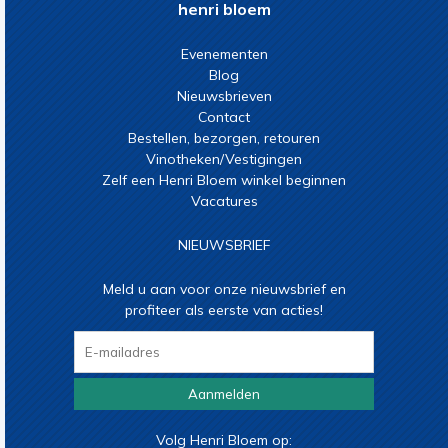
henri bloem
Evenementen
Blog
Nieuwsbrieven
Contact
Bestellen, bezorgen, retouren
Vinotheken/Vestigingen
Zelf een Henri Bloem winkel beginnen
Vacatures
NIEUWSBRIEF
Meld u aan voor onze nieuwsbrief en
profiteer als eerste van acties!
Aanmelden
Volg Henri Bloem op: