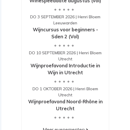
Winespeeddate augustus (vol)
DO 3 SEPTEMBER 2026
|
Henri Bloem
Leeuwarden
Wijncursus voor beginners -
Sden 2 (Vol)
DO 10 SEPTEMBER 2026
|
Henri Bloem
Utrecht
Wijnproefavond Introductie in
Wijn in Utrecht
DO 1 OKTOBER 2026
|
Henri Bloem
Utrecht
Wijnproefavond Noord-Rhône in
Utrecht
Meer evenementen