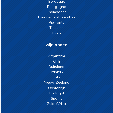
Bordeaux
Bourgogne
Champagne
Languedoc-Roussillon
Piemonte
Toscane
Rioja
wijnlanden
Argentinië
Chili
Duitsland
Frankrijk
Italië
Nieuw-Zeeland
Oostenrijk
Portugal
Spanje
Zuid-Afrika