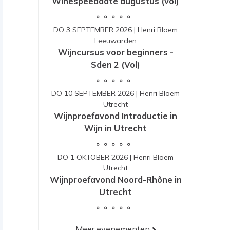
Winespeeddate augustus (vol)
DO 3 SEPTEMBER 2026
|
Henri Bloem
Leeuwarden
Wijncursus voor beginners -
Sden 2 (Vol)
DO 10 SEPTEMBER 2026
|
Henri Bloem
Utrecht
Wijnproefavond Introductie in
Wijn in Utrecht
DO 1 OKTOBER 2026
|
Henri Bloem
Utrecht
Wijnproefavond Noord-Rhône in
Utrecht
Meer evenementen