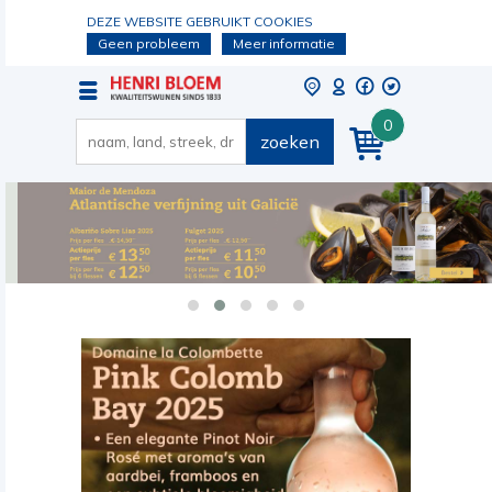
DEZE WEBSITE GEBRUIKT COOKIES
Geen probleem
Meer informatie
0
zoeken