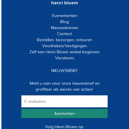
henri bloem
Evenementen
Blog
Nieuwsbrieven
Contact
Bestellen, bezorgen, retouren
Vinotheken/Vestigingen
Zelf een Henri Bloem winkel beginnen
Vacatures
NIEUWSBRIEF
Meld u aan voor onze nieuwsbrief en
profiteer als eerste van acties!
Aanmelden
Volg Henri Bloem op: