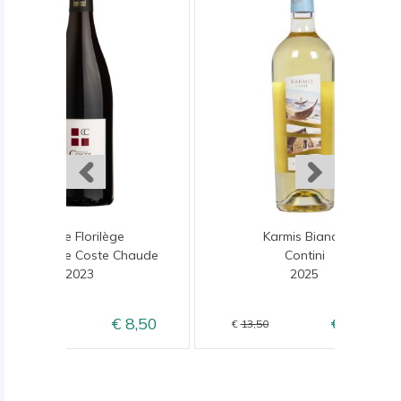
Cuvée Florilège
Karmis Bianco
Domaine de Coste Chaude
Contini
2023
2025
8,50
10,95
10,50
13,50