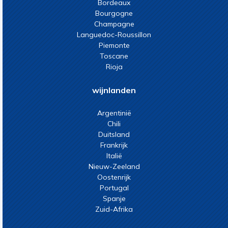
Bordeaux
Bourgogne
Champagne
Languedoc-Roussillon
Piemonte
Toscane
Rioja
wijnlanden
Argentinië
Chili
Duitsland
Frankrijk
Italië
Nieuw-Zeeland
Oostenrijk
Portugal
Spanje
Zuid-Afrika