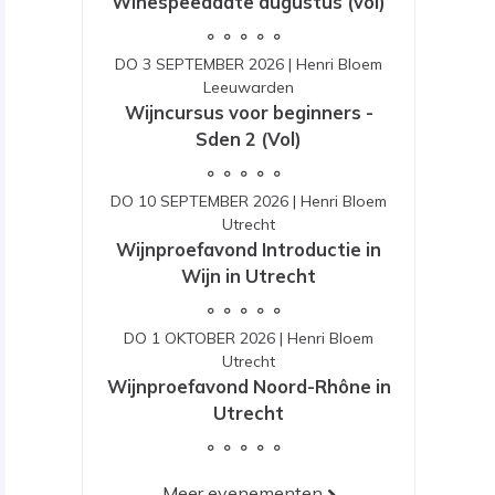
Winespeeddate augustus (vol)
DO 3 SEPTEMBER 2026
|
Henri Bloem
Leeuwarden
Wijncursus voor beginners -
Sden 2 (Vol)
DO 10 SEPTEMBER 2026
|
Henri Bloem
Utrecht
Wijnproefavond Introductie in
Wijn in Utrecht
DO 1 OKTOBER 2026
|
Henri Bloem
Utrecht
Wijnproefavond Noord-Rhône in
Utrecht
Meer evenementen