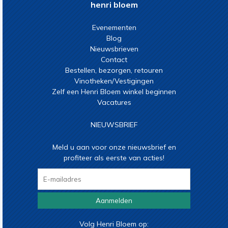
henri bloem
Evenementen
Blog
Nieuwsbrieven
Contact
Bestellen, bezorgen, retouren
Vinotheken/Vestigingen
Zelf een Henri Bloem winkel beginnen
Vacatures
NIEUWSBRIEF
Meld u aan voor onze nieuwsbrief en
profiteer als eerste van acties!
Aanmelden
Volg Henri Bloem op: