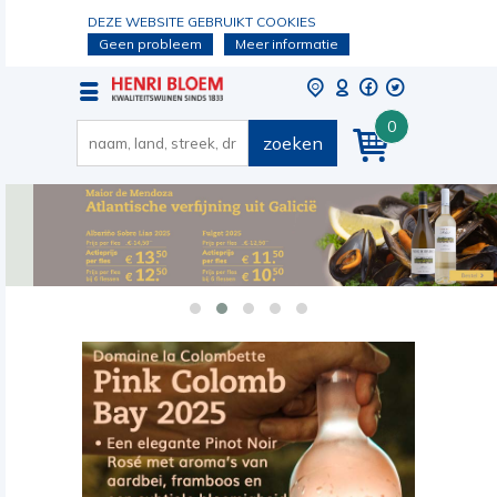
DEZE WEBSITE GEBRUIKT COOKIES
Geen probleem
Meer informatie
0
zoeken