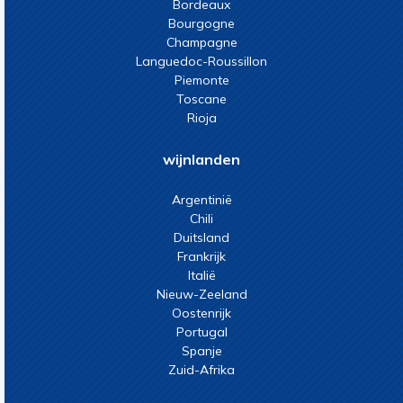
Bordeaux
Bourgogne
Champagne
Languedoc-Roussillon
Piemonte
Toscane
Rioja
wijnlanden
Argentinië
Chili
Duitsland
Frankrijk
Italië
Nieuw-Zeeland
Oostenrijk
Portugal
Spanje
Zuid-Afrika