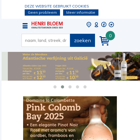
DEZE WEBSITE GEBRUIKT COOKIES
Geen probleem
Meer informatie
0
zoeken