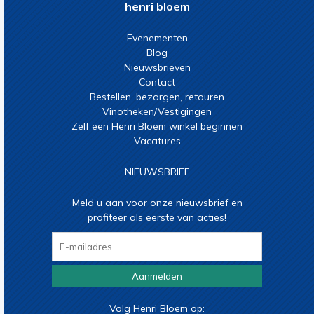
henri bloem
Evenementen
Blog
Nieuwsbrieven
Contact
Bestellen, bezorgen, retouren
Vinotheken/Vestigingen
Zelf een Henri Bloem winkel beginnen
Vacatures
NIEUWSBRIEF
Meld u aan voor onze nieuwsbrief en
profiteer als eerste van acties!
Aanmelden
Volg Henri Bloem op: