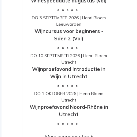
Winespeeddate augustus (vol)
DO 3 SEPTEMBER 2026
|
Henri Bloem
Leeuwarden
Wijncursus voor beginners -
Sden 2 (Vol)
DO 10 SEPTEMBER 2026
|
Henri Bloem
Utrecht
Wijnproefavond Introductie in
Wijn in Utrecht
DO 1 OKTOBER 2026
|
Henri Bloem
Utrecht
Wijnproefavond Noord-Rhône in
Utrecht
Meer evenementen