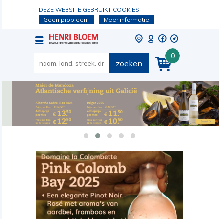
DEZE WEBSITE GEBRUIKT COOKIES
Geen probleem
Meer informatie
0
zoeken