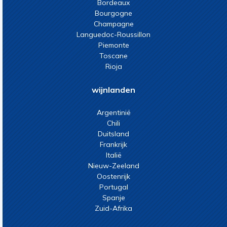
Bordeaux
Bourgogne
Champagne
Languedoc-Roussillon
Piemonte
Toscane
Rioja
wijnlanden
Argentinië
Chili
Duitsland
Frankrijk
Italië
Nieuw-Zeeland
Oostenrijk
Portugal
Spanje
Zuid-Afrika