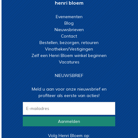
henri bloem
Evenementen
Blog
Nieuwsbrieven
Contact
Bestellen, bezorgen, retouren
Vinotheken/Vestigingen
Zelf een Henri Bloem winkel beginnen
Vacatures
NIEUWSBRIEF
Meld u aan voor onze nieuwsbrief en
profiteer als eerste van acties!
Aanmelden
Volg Henri Bloem op: