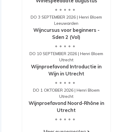
Winespeeddate augustus
DO 3 SEPTEMBER 2026
|
Henri Bloem
Leeuwarden
Wijncursus voor beginners -
Sden 2 (Vol)
DO 10 SEPTEMBER 2026
|
Henri Bloem
Utrecht
Wijnproefavond Introductie in
Wijn in Utrecht
DO 1 OKTOBER 2026
|
Henri Bloem
Utrecht
Wijnproefavond Noord-Rhône in
Utrecht
Meer evenementen