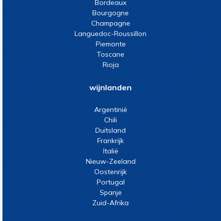
Bordeaux
Bourgogne
Champagne
Languedoc-Roussillon
Piemonte
Toscane
Rioja
wijnlanden
Argentinië
Chili
Duitsland
Frankrijk
Italië
Nieuw-Zeeland
Oostenrijk
Portugal
Spanje
Zuid-Afrika