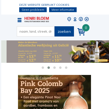
DEZE WEBSITE GEBRUIKT COOKIES
Geen probleem
Meer informatie
0
zoeken