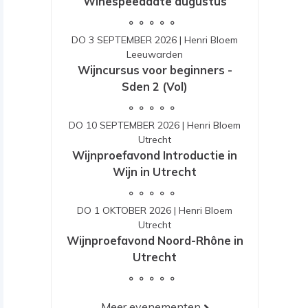
Winespeeddate augustus
DO 3 SEPTEMBER 2026
|
Henri Bloem
Leeuwarden
Wijncursus voor beginners -
Sden 2 (Vol)
DO 10 SEPTEMBER 2026
|
Henri Bloem
Utrecht
Wijnproefavond Introductie in
Wijn in Utrecht
DO 1 OKTOBER 2026
|
Henri Bloem
Utrecht
Wijnproefavond Noord-Rhône in
Utrecht
Meer evenementen