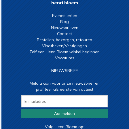
henri bloem
Evenementen
Blog
Nieuwsbrieven
Contact
Bestellen, bezorgen, retouren
Vinotheken/Vestigingen
Zelf een Henri Bloem winkel beginnen
Vacatures
NIEUWSBRIEF
Meld u aan voor onze nieuwsbrief en
profiteer als eerste van acties!
Aanmelden
Volg Henri Bloem op: