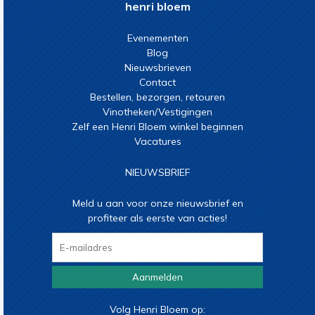
henri bloem
Evenementen
Blog
Nieuwsbrieven
Contact
Bestellen, bezorgen, retouren
Vinotheken/Vestigingen
Zelf een Henri Bloem winkel beginnen
Vacatures
NIEUWSBRIEF
Meld u aan voor onze nieuwsbrief en
profiteer als eerste van acties!
Aanmelden
Volg Henri Bloem op: