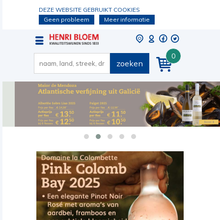
DEZE WEBSITE GEBRUIKT COOKIES
Geen probleem
Meer informatie
0
zoeken