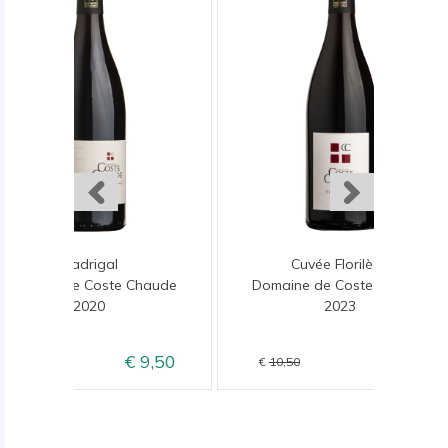
Madrigal
Cuvée Florilège
Domaine de Coste Chaude
Domaine de Coste Chaude
2020
2023
9,50
8,50
11,50
10,50