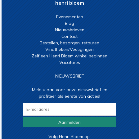
henri bloem
Evenementen
Blog
Nieuwsbrieven
Contact
Bestellen, bezorgen, retouren
Vinotheken/Vestigingen
Zelf een Henri Bloem winkel beginnen
Vacatures
NIEUWSBRIEF
Meld u aan voor onze nieuwsbrief en
profiteer als eerste van acties!
Aanmelden
Volg Henri Bloem op: