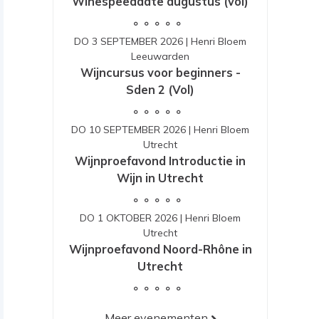
Winespeeddate augustus (vol)
DO 3 SEPTEMBER 2026
|
Henri Bloem
Leeuwarden
Wijncursus voor beginners -
Sden 2 (Vol)
DO 10 SEPTEMBER 2026
|
Henri Bloem
Utrecht
Wijnproefavond Introductie in
Wijn in Utrecht
DO 1 OKTOBER 2026
|
Henri Bloem
Utrecht
Wijnproefavond Noord-Rhône in
Utrecht
Meer evenementen