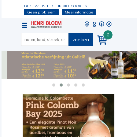
DEZE WEBSITE GEBRUIKT COOKIES
Geen probleem
Meer informatie
0
zoeken