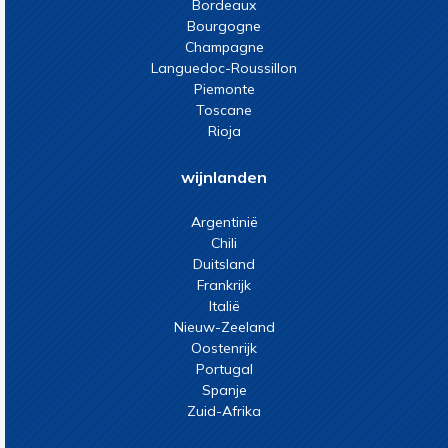
Bordeaux
Bourgogne
Champagne
Languedoc-Roussillon
Piemonte
Toscane
Rioja
wijnlanden
Argentinië
Chili
Duitsland
Frankrijk
Italië
Nieuw-Zeeland
Oostenrijk
Portugal
Spanje
Zuid-Afrika