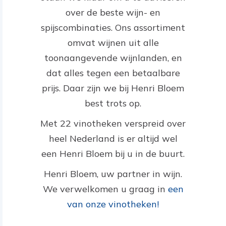
over de beste wijn- en
spijscombinaties. Ons assortiment
omvat wijnen uit alle
toonaangevende wijnlanden, en
dat alles tegen een betaalbare
prijs. Daar zijn we bij Henri Bloem
best trots op.
Met 22 vinotheken verspreid over
heel Nederland is er altijd wel
een Henri Bloem bij u in de buurt.
Henri Bloem, uw partner in wijn.
We verwelkomen u graag in
een
van onze vinotheken!