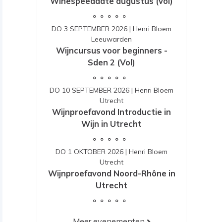
Winespeeddate augustus (vol)
DO 3 SEPTEMBER 2026
|
Henri Bloem
Leeuwarden
Wijncursus voor beginners -
Sden 2 (Vol)
DO 10 SEPTEMBER 2026
|
Henri Bloem
Utrecht
Wijnproefavond Introductie in
Wijn in Utrecht
DO 1 OKTOBER 2026
|
Henri Bloem
Utrecht
Wijnproefavond Noord-Rhône in
Utrecht
Meer evenementen