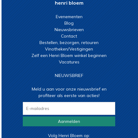
henri bloem
Evenementen
Blog
Nieuwsbrieven
Contact
Bestellen, bezorgen, retouren
Vinotheken/Vestigingen
Zelf een Henri Bloem winkel beginnen
Vacatures
NIEUWSBRIEF
Meld u aan voor onze nieuwsbrief en
profiteer als eerste van acties!
Aanmelden
Volg Henri Bloem op: