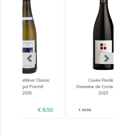
Grüner Veltliner Classic
Cuvée Florilège
Weingut Prechtl
Domaine de Coste Chaude
2025
2023
8,50
8,50
9,50
10,50