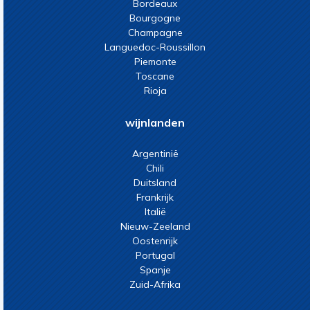
Bordeaux
Bourgogne
Champagne
Languedoc-Roussillon
Piemonte
Toscane
Rioja
wijnlanden
Argentinië
Chili
Duitsland
Frankrijk
Italië
Nieuw-Zeeland
Oostenrijk
Portugal
Spanje
Zuid-Afrika