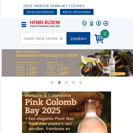
DEZE WEBSITE GEBRUIKT COOKIES
Geen probleem
Meer informatie
0
zoeken