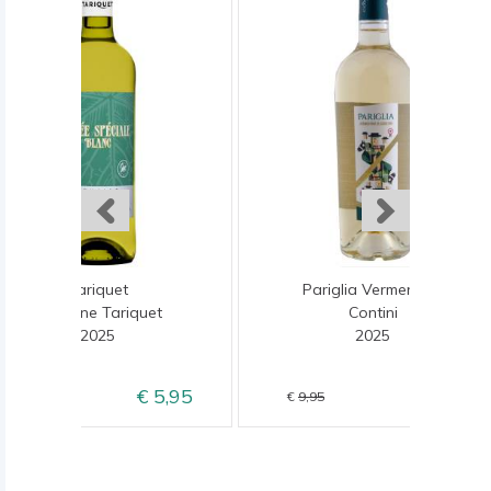
Tariquet
Pariglia Vermentino
Domaine Tariquet
Contini
2025
2025
5,95
8,95
6,95
9,95