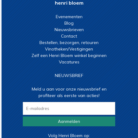
henri bloem
Evenementen
Blog
Nieuwsbrieven
Contact
Bestellen, bezorgen, retouren
Vinotheken/Vestigingen
Zelf een Henri Bloem winkel beginnen
Vacatures
NIEUWSBRIEF
Meld u aan voor onze nieuwsbrief en
profiteer als eerste van acties!
Aanmelden
Volg Henri Bloem op: