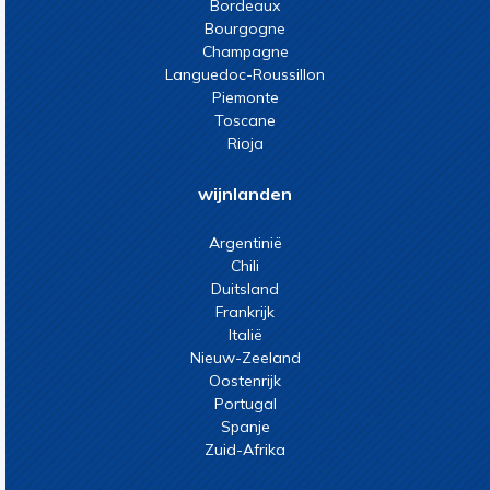
Bordeaux
Bourgogne
Champagne
Languedoc-Roussillon
Piemonte
Toscane
Rioja
wijnlanden
Argentinië
Chili
Duitsland
Frankrijk
Italië
Nieuw-Zeeland
Oostenrijk
Portugal
Spanje
Zuid-Afrika