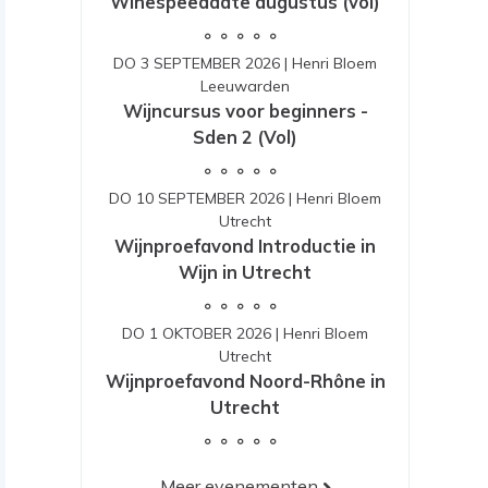
Winespeeddate augustus (vol)
DO 3 SEPTEMBER 2026
|
Henri Bloem
Leeuwarden
Wijncursus voor beginners -
Sden 2 (Vol)
DO 10 SEPTEMBER 2026
|
Henri Bloem
Utrecht
Wijnproefavond Introductie in
Wijn in Utrecht
DO 1 OKTOBER 2026
|
Henri Bloem
Utrecht
Wijnproefavond Noord-Rhône in
Utrecht
Meer evenementen