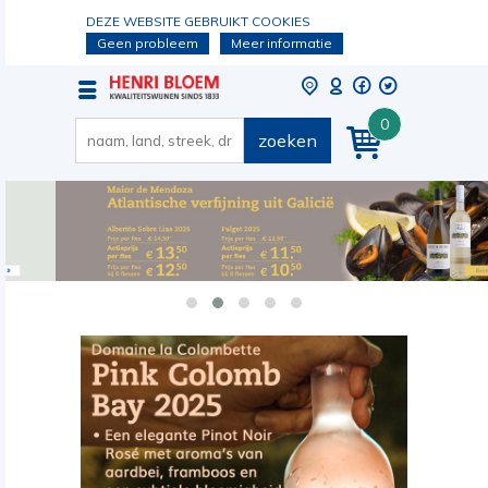
DEZE WEBSITE GEBRUIKT COOKIES
Geen probleem
Meer informatie
0
zoeken