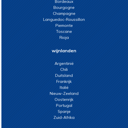
Bordeaux
Bourgogne
Champagne
Languedoc-Roussillon
Piemonte
Toscane
Rioja
wijnlanden
Argentinië
Chili
Duitsland
Frankrijk
Italië
Nieuw-Zeeland
Oostenrijk
Portugal
Spanje
Zuid-Afrika