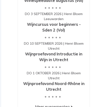
Winespeeddate augustus (vol)
DO 3 SEPTEMBER 2026
|
Henri Bloem
Leeuwarden
Wijncursus voor beginners -
Sden 2 (Vol)
DO 10 SEPTEMBER 2026
|
Henri Bloem
Utrecht
Wijnproefavond Introductie in
Wijn in Utrecht
DO 1 OKTOBER 2026
|
Henri Bloem
Utrecht
Wijnproefavond Noord-Rhône in
Utrecht
Meer evenementen