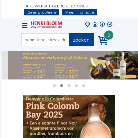
DEZE WEBSITE GEBRUIKT COOKIES
Geen probleem
Meer informatie
0
zoeken