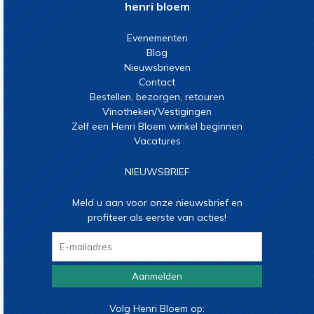
henri bloem
Evenementen
Blog
Nieuwsbrieven
Contact
Bestellen, bezorgen, retouren
Vinotheken/Vestigingen
Zelf een Henri Bloem winkel beginnen
Vacatures
NIEUWSBRIEF
Meld u aan voor onze nieuwsbrief en
profiteer als eerste van acties!
Aanmelden
Volg Henri Bloem op: